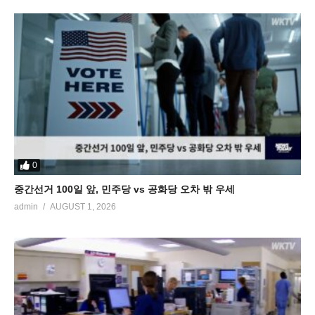
0
중간선거 100일 앞, 민주당 vs 공화당 오차 밖 우세
admin
AUGUST 1, 2026