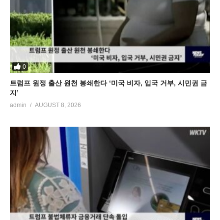
0
트럼프 원정 출산 원천 봉쇄한다 ‘미국 비자, 입국 거부, 시민권 금
지’
admin
AUGUST 8, 2026