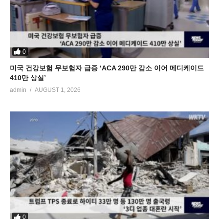
0
미국 건강보험 무보험자 급증 ‘ACA 290만 감소 이어 메디케이드
410만 상실’
admin
AUGUST 1, 2026
0