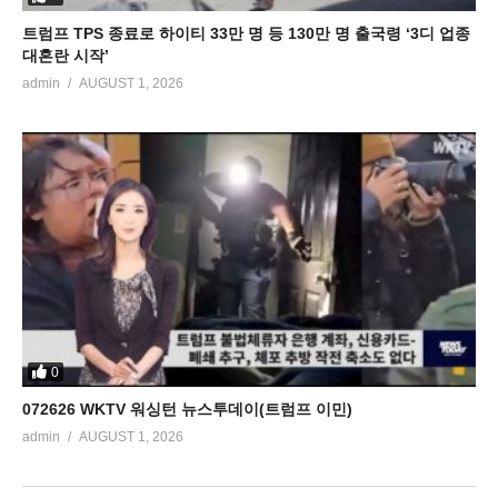
트럼프 TPS 종료로 하이티 33만 명 등 130만 명 출국령 ‘3디 업종
대혼란 시작’
admin
AUGUST 1, 2026
0
072626 WKTV 워싱턴 뉴스투데이(트럼프 이민)
admin
AUGUST 1, 2026