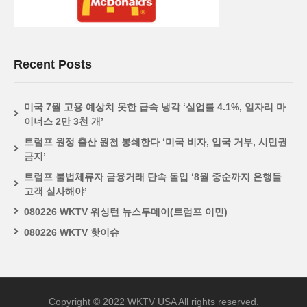
Recent Posts
미국 7월 고용 예상치 못한 급속 냉각 ‘실업률 4.1%, 일자리 마
이너스 2만 3천 개’
트럼프 원정 출산 원천 봉쇄한다 ‘미국 비자, 입국 거부, 시민권
금지’
트럼프 불법체류자 금융거래 단속 돌입 ‘8월 중순까지 은행들
고객 실사해야’
080226 WKTV 워싱턴 뉴스투데이(트럼프 이민)
080226 WKTV 핫이슈
Copyright © 2022 WKTV USA All rights reserved.