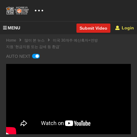
MENU
Login
Submit Video
Home
많이 본 뉴스
미국 30개주 예산흑자+연방
지원 ‘현금지원 또는 감세 등 환급’
AUTO NEXT