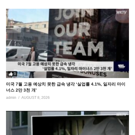
0
미국 7월 고용 예상치 못한 급속 냉각 ‘실업률 4.1%, 일자리 마이
너스 2만 3천 개’
admin
AUGUST 8, 2026