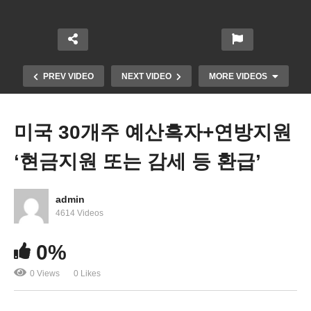
PREV VIDEO
NEXT VIDEO
MORE VIDEOS
미국 30개주 예산흑자+연방지원
‘현금지원 또는 감세 등 환급’
admin
4614 Videos
바이든 뜨거운 감자 부심 ‘추가 현금지원, 학자융자
0%
금 탕감’
0 Views
0 Likes