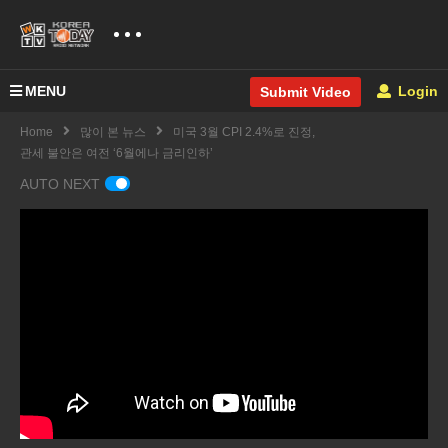
MENU
Login
Submit Video
Home
많이 본 뉴스
미국 3월 CPI 2.4%로 진정,
관세 불안은 여전 ‘6월에나 금리인하’
AUTO NEXT