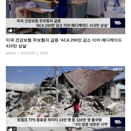
0
미국 건강보험 무보험자 급증 ‘ACA 290만 감소 이어 메디케이드
410만 상실’
admin
AUGUST 1, 2026
0