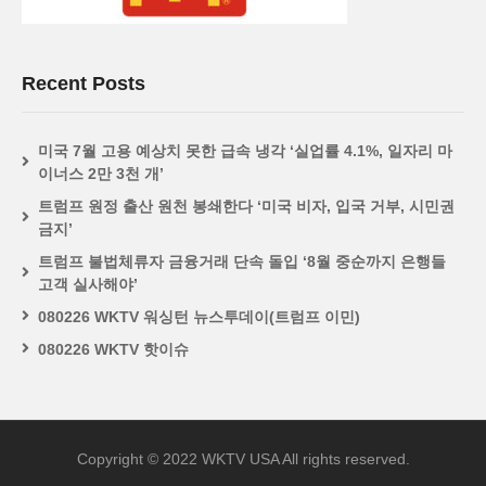
Recent Posts
미국 7월 고용 예상치 못한 급속 냉각 ‘실업률 4.1%, 일자리 마
이너스 2만 3천 개’
트럼프 원정 출산 원천 봉쇄한다 ‘미국 비자, 입국 거부, 시민권
금지’
트럼프 불법체류자 금융거래 단속 돌입 ‘8월 중순까지 은행들
고객 실사해야’
080226 WKTV 워싱턴 뉴스투데이(트럼프 이민)
080226 WKTV 핫이슈
Copyright © 2022 WKTV USA All rights reserved.