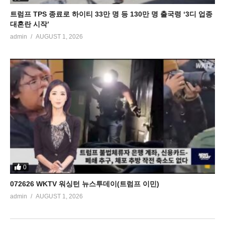
트럼프 TPS 종료로 하이티 33만 명 등 130만 명 출국령 ‘3디 업종
대혼란 시작’
admin
AUGUST 1, 2026
0
072626 WKTV 워싱턴 뉴스투데이(트럼프 이민)
admin
AUGUST 1, 2026