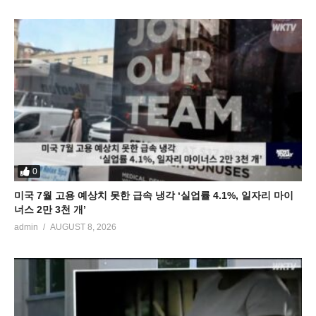
0
미국 7월 고용 예상치 못한 급속 냉각 ‘실업률 4.1%, 일자리 마이
너스 2만 3천 개’
admin
AUGUST 8, 2026