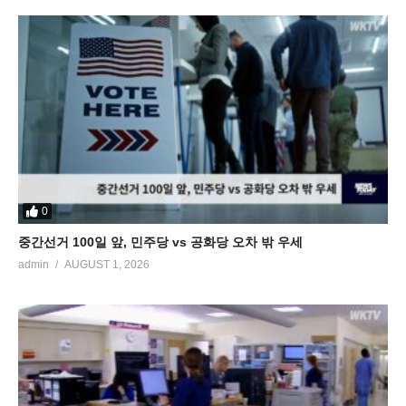
0
중간선거 100일 앞, 민주당 vs 공화당 오차 밖 우세
admin
AUGUST 1, 2026