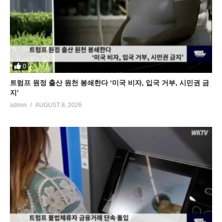
0
트럼프 원정 출산 원천 봉쇄한다 ‘미국 비자, 입국 거부, 시민권 금
지’
admin
AUGUST 8, 2026