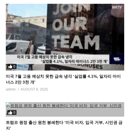
0
미국 7월 고용 예상치 못한 급속 냉각 ‘실업률 4.1%, 일자리 마이
너스 2만 3천 개’
admin
AUGUST 8, 2026
0
트럼프 원정 출산 원천 봉쇄한다 ‘미국 비자, 입국 거부, 시민권 금
지’