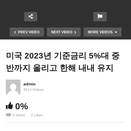
PREV VIDEO
NEXT VIDEO
MORE VIDEOS
미국 2023년 기준금리 5%대 중
반까지 올리고 한해 내내 유지
admin
4614 Videos
케빈 맥카시 하원의장 선출 극심한 진통 끝에 카운트
0%
다운
0 Views
0 Likes