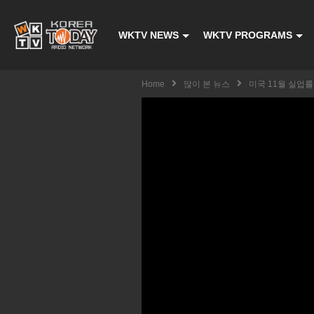
WKTV NEWS
WKTV PROGRAMS
Home
많이 본 뉴스
미국 11월 실업률 