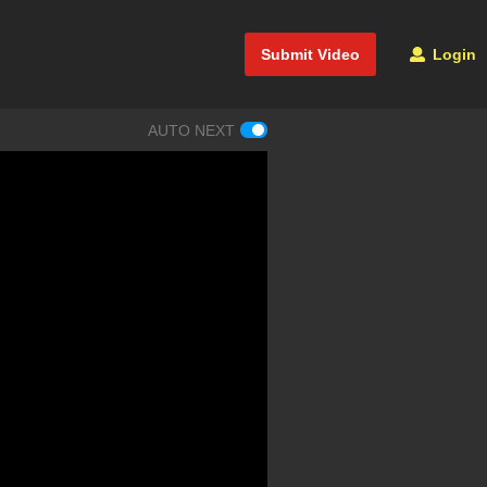
Submit Video
Login
AUTO NEXT