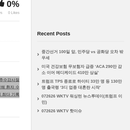
0%
대 최다 기록
제’
ws
0 Likes
Recent Posts
중간선거 100일 앞, 민주당 vs 공화당 오차 밖
우세
미국 건강보험 무보험자 급증 ‘ACA 290만 감
소 이어 메디케이드 410만 상실’
트럼프 TPS 종료로 하이티 33만 명 등 130만
명 출국령 ‘3디 업종 대혼란 시작’
072626 WKTV 워싱턴 뉴스투데이(트럼프 이
민)
072626 WKTV 핫이슈