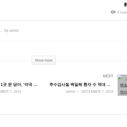
약국 사막 현실화’
12월 금리인하
0 Vie
By admin
Show more
NEXT
미 약국 3곳 중 1곳 문 닫아, ‘약국 사막 현실화’
추수감사절 백일해 환자 수 역대 최다 기록
BER 7, 2024
admin
DECEMBER 7, 2024