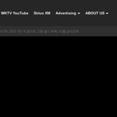
WKTV YouTube
Sirius XM
Advertising
ABOUT US
4.2%, 22만 7천 개 증가로 고용 열기 회복, 12월 금리인하