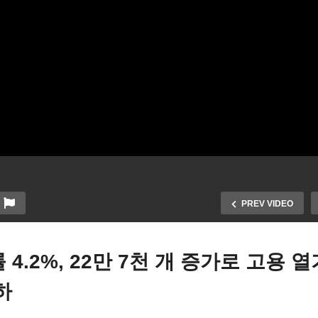
PREV VIDEO
 4.2%, 22만 7천 개 증가로 고용 열
하
미국 11월 실업률 4.2%, 2
 약국 3곳 중 1곳 문 닫아,
7천 개 증가로 고용 열기 회