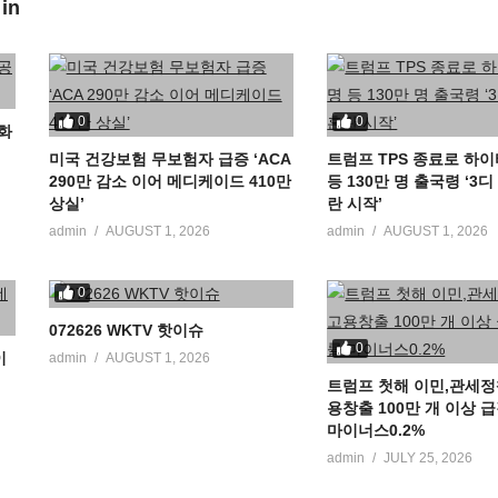
 in
0
0
공화
미국 건강보험 무보험자 급증 ‘ACA
트럼프 TPS 종료로 하이
290만 감소 이어 메디케이드 410만
등 130만 명 출국령 ‘3
상실’
란 시작’
admin
AUGUST 1, 2026
admin
AUGUST 1, 2026
0
072626 WKTV 핫이슈
0
이
admin
AUGUST 1, 2026
트럼프 첫해 이민,관세정
용창출 100만 개 이상 
마이너스0.2%
admin
JULY 25, 2026