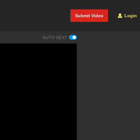
Submit Video
Login
AUTO NEXT