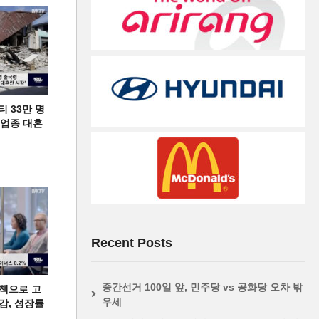
티 33만 명
디 업종 대혼
Recent Posts
중간선거 100일 앞, 민주당 vs 공화당 오차 밖
책으로 고
우세
급감, 성장률