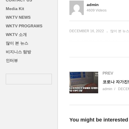
CONTACT US
기 우려 여전
결’
이
admin
Media Kit
4609 Videos
WKTV NEWS
WKTV PROGRAMS
DECEMBER 16, 2022
많이 본 뉴
WKTV 소개
많이 본 뉴스
비지니스 탐방
인터뷰
PREV
admin
DECEM
You might be interested