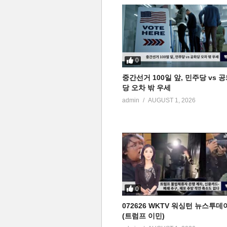
0
중간선거 100일 앞, 민주당 vs 
당 오차 밖 우세
admin
AUGUST 1, 2026
0
072626 WKTV 워싱턴 뉴스투데
(트럼프 이민)