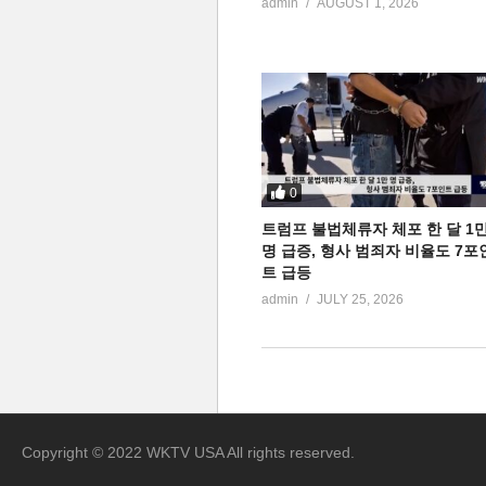
admin
AUGUST 1, 2026
0
트럼프 불법체류자 체포 한 달 1
명 급증, 형사 범죄자 비율도 7포
트 급등
admin
JULY 25, 2026
Copyright © 2022 WKTV USA All rights reserved.