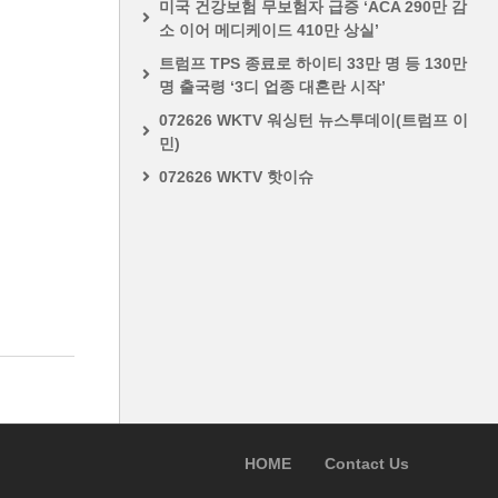
미국 건강보험 무보험자 급증 ‘ACA 290만 감
소 이어 메디케이드 410만 상실’
트럼프 TPS 종료로 하이티 33만 명 등 130만
명 출국령 ‘3디 업종 대혼란 시작’
072626 WKTV 워싱턴 뉴스투데이(트럼프 이
민)
072626 WKTV 핫이슈
HOME
Contact Us