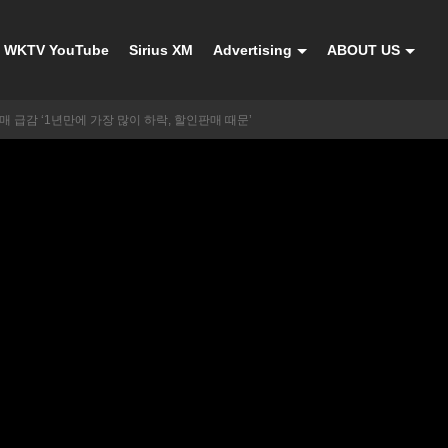
WKTV YouTube
Sirius XM
Advertising
ABOUT US
매 급감 ‘1년만에 가장 많이 하락, 할인판매 때문’