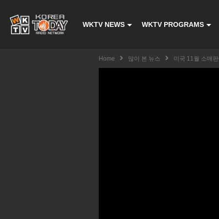
WKTV NEWS
WKTV PROGRAMS
Home
많이 본 뉴스
미국 11월 소매판