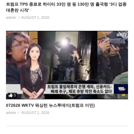
트럼프 TPS 종료로 하이티 33만 명 등 130만 명 출국령 ‘3디 업종
대혼란 시작’
admin
AUGUST 1, 2026
0
072626 WKTV 워싱턴 뉴스투데이(트럼프 이민)
admin
AUGUST 1, 2026