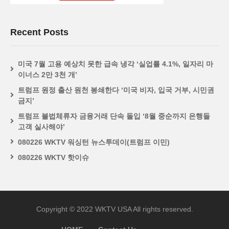
Recent Posts
미국 7월 고용 예상치 못한 급속 냉각 ‘실업률 4.1%, 일자리 마
이너스 2만 3천 개’
트럼프 원정 출산 원천 봉쇄한다 ‘미국 비자, 입국 거부, 시민권
금지’
트럼프 불법체류자 금융거래 단속 돌입 ‘8월 중순까지 은행들
고객 실사해야’
080226 WKTV 워싱턴 뉴스투데이(트럼프 이민)
080226 WKTV 핫이슈
Copyright © 2022 WKTV USA All rights reserved.