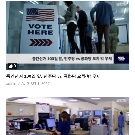
0
중간선거 100일 앞, 민주당 vs 공화당 오차 밖 우세
admin
AUGUST 1, 2026