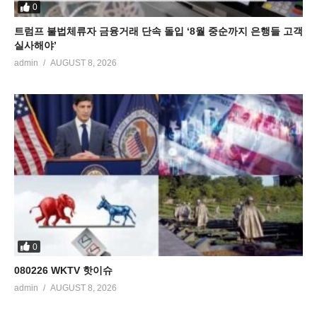
0
트럼프 불법체류자 금융거래 단속 돌입 ‘8월 중순까지 은행들 고객
실사해야’
admin
AUGUST 8, 2026
0
080226 WKTV 핫이슈
admin
AUGUST 8, 2026