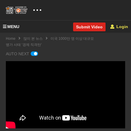
MENU
Login
Submit Video
Home
많이 본 뉴스
미국 1000만 명 이상 대규모
병가 사태 ‘경제 직격탄’
AUTO NEXT