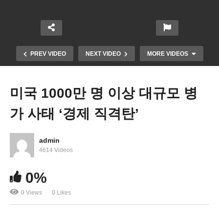
PREV VIDEO
NEXT VIDEO
MORE VIDEOS
미국 1000만 명 이상 대규모 병
가 사태 ‘경제 직격탄’
admin
4614 Videos
0%
한인 헤롤드 변, VA 주정부 부장관급에 기용
0 Views
0 Likes