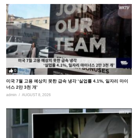
0
미국 7월 고용 예상치 못한 급속 냉각 ‘실업률 4.1%, 일자리 마이
너스 2만 3천 개’
admin
AUGUST 8, 2026