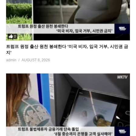
0
트럼프 원정 출산 원천 봉쇄한다 ‘미국 비자, 입국 거부, 시민권 금
지’
admin
AUGUST 8, 2026