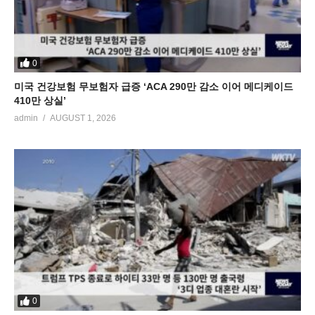
0
미국 건강보험 무보험자 급증 ‘ACA 290만 감소 이어 메디케이드
410만 상실’
admin
AUGUST 1, 2026
0