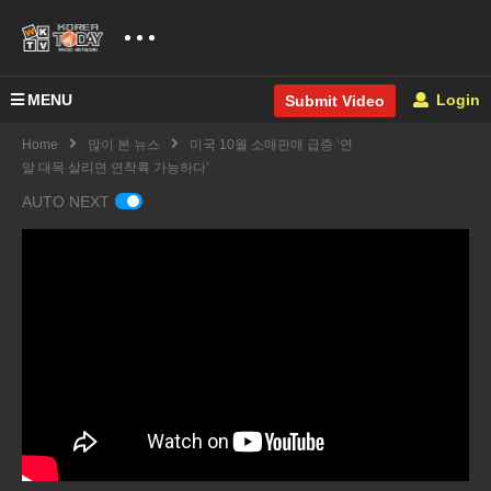
MENU
Login
Submit Video
Home
많이 본 뉴스
미국 10월 소매판매 급증 ‘연
말 대목 살리면 연착륙 가능하다’
AUTO NEXT