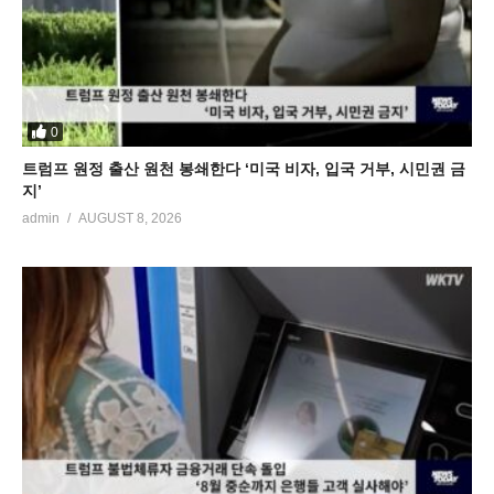
0
트럼프 원정 출산 원천 봉쇄한다 ‘미국 비자, 입국 거부, 시민권 금
지’
admin
AUGUST 8, 2026