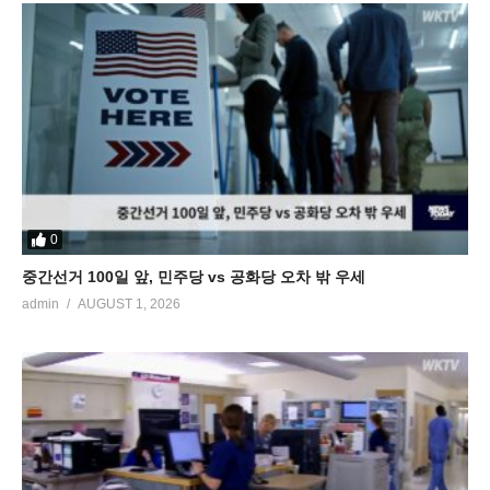
0
중간선거 100일 앞, 민주당 vs 공화당 오차 밖 우세
admin
AUGUST 1, 2026