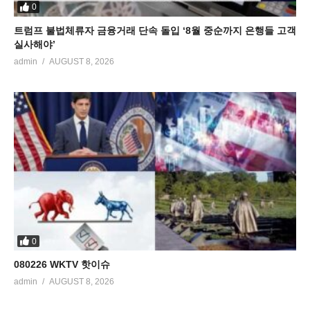
0
트럼프 불법체류자 금융거래 단속 돌입 ‘8월 중순까지 은행들 고객
실사해야’
admin
AUGUST 8, 2026
0
080226 WKTV 핫이슈
admin
AUGUST 8, 2026