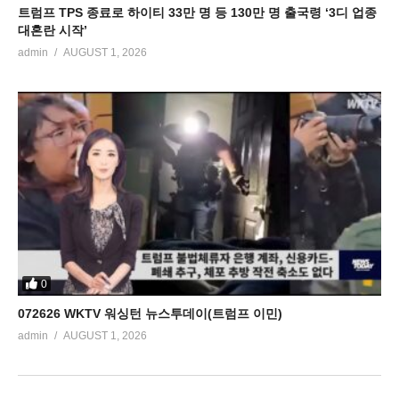
트럼프 TPS 종료로 하이티 33만 명 등 130만 명 출국령 ‘3디 업종
대혼란 시작’
admin
AUGUST 1, 2026
0
072626 WKTV 워싱턴 뉴스투데이(트럼프 이민)
admin
AUGUST 1, 2026