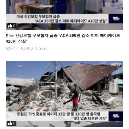
0
미국 건강보험 무보험자 급증 ‘ACA 290만 감소 이어 메디케이드
410만 상실’
admin
AUGUST 1, 2026
0