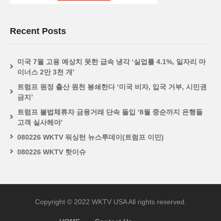
Recent Posts
미국 7월 고용 예상치 못한 급속 냉각 ‘실업률 4.1%, 일자리 마
이너스 2만 3천 개’
트럼프 원정 출산 원천 봉쇄한다 ‘미국 비자, 입국 거부, 시민권
금지’
트럼프 불법체류자 금융거래 단속 돌입 ‘8월 중순까지 은행들
고객 실사해야’
080226 WKTV 워싱턴 뉴스투데이(트럼프 이민)
080226 WKTV 핫이슈
Copyright © 2022 WKTV USA All rights reserved.