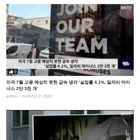
0
미국 7월 고용 예상치 못한 급속 냉각 ‘실업률 4.1%, 일자리 마이
너스 2만 3천 개’
admin
AUGUST 8, 2026