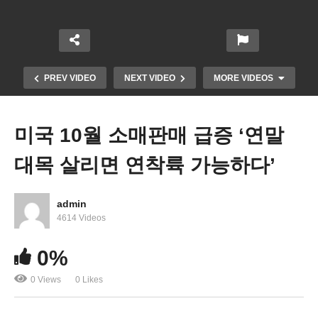
PREV VIDEO
NEXT VIDEO
MORE VIDEOS
미국 10월 소매판매 급증 ‘연말
대목 살리면 연착륙 가능하다’
admin
4614 Videos
연방하원 ‘민주 펠로시, 호이어 지도부 사퇴, 공화 맥
0%
카시 새 하원의장’
0 Views
0 Likes