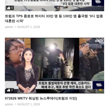
0
트럼프 TPS 종료로 하이티 33만 명 등 130만 명 출국령 ‘3디 업종
대혼란 시작’
admin
AUGUST 1, 2026
0
072626 WKTV 워싱턴 뉴스투데이(트럼프 이민)
admin
AUGUST 1, 2026