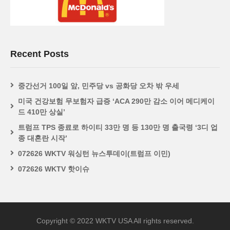
Recent Posts
중간선거 100일 앞, 민주당 vs 공화당 오차 밖 우세
미국 건강보험 무보험자 급증 ‘ACA 290만 감소 이어 메디케이
드 410만 상실’
트럼프 TPS 종료로 하이티 33만 명 등 130만 명 출국령 ‘3디 업
종 대혼란 시작’
072626 WKTV 워싱턴 뉴스투데이(트럼프 이민)
072626 WKTV 핫이슈
Copyright © 2022 WKTV USA All rights reserved.