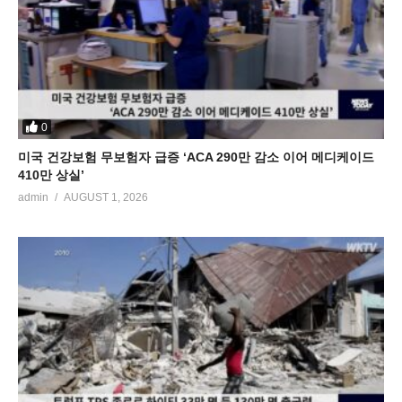
0
미국 건강보험 무보험자 급증 ‘ACA 290만 감소 이어 메디케이드
410만 상실’
admin
AUGUST 1, 2026