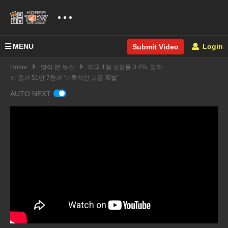
MENU
Login
Submit Video
Home
많이 본 뉴스
미국 1월 실업률 3 4%, 일자
리 증가 51만 7천개 ‘기록적인 고용 폭발’
AUTO NEXT