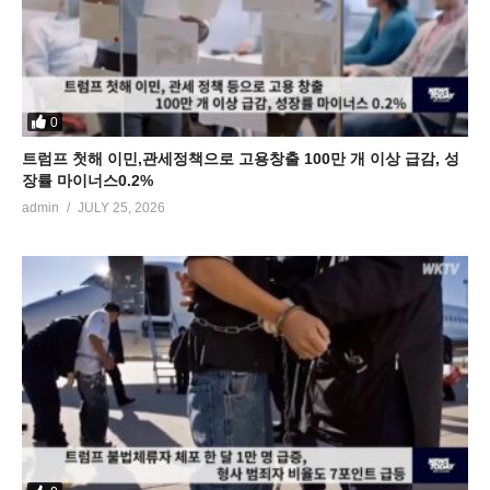
0
트럼프 첫해 이민,관세정책으로 고용창출 100만 개 이상 급감, 성
장률 마이너스0.2%
admin
JULY 25, 2026