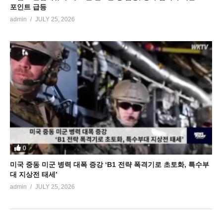
포인트 급등
admin
JULY 25, 2026
0
미국 중동 미군 병력 대폭 증강 ‘B1 전략 폭격기로 초토화, 특수부
대 지상전 태세’
admin
JULY 25, 2026