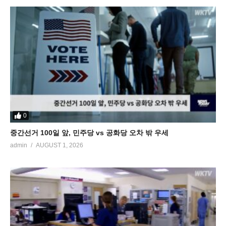
0
중간선거 100일 앞, 민주당 vs 공화당 오차 밖 우세
admin
AUGUST 1, 2026