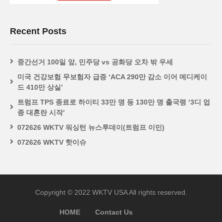
Recent Posts
중간선거 100일 앞, 민주당 vs 공화당 오차 밖 우세
미국 건강보험 무보험자 급증 ‘ACA 290만 감소 이어 메디케이
드 410만 상실’
트럼프 TPS 종료로 하이티 33만 명 등 130만 명 출국령 ‘3디 업
종 대혼란 시작’
072626 WKTV 워싱턴 뉴스투데이(트럼프 이민)
072626 WKTV 핫이슈
Copyright © 2022 WKTV USA All rights reserved.
HOME
Contact Us