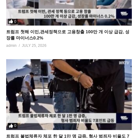
0
트럼프 첫해 이민,관세정책으로 고용창출 100만 개 이상 급감, 성
장률 마이너스0.2%
admin
JULY 25, 2026
0
트럼프 불법체류자 체포 한 달 1만 명 급증, 형사 범죄자 비율도 7