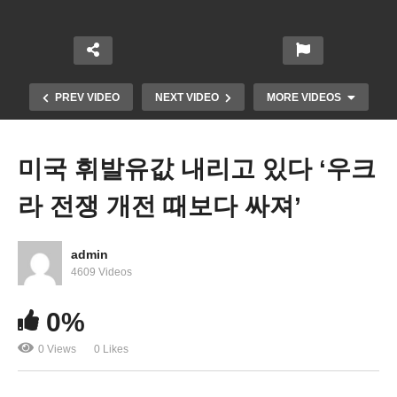
PREV VIDEO
NEXT VIDEO
MORE VIDEOS
미국 휘발유값 내리고 있다 ‘우크
라 전쟁 개전 때보다 싸져’
admin
4609 Videos
새해부터 600달러 거래 IRS 보고된다 ‘불안과 불편,
0%
개정요구’
0 Views
0 Likes