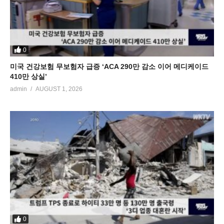
0
미국 건강보험 무보험자 급증 ‘ACA 290만 감소 이어 메디케이드
410만 상실’
admin
AUGUST 1, 2026
0