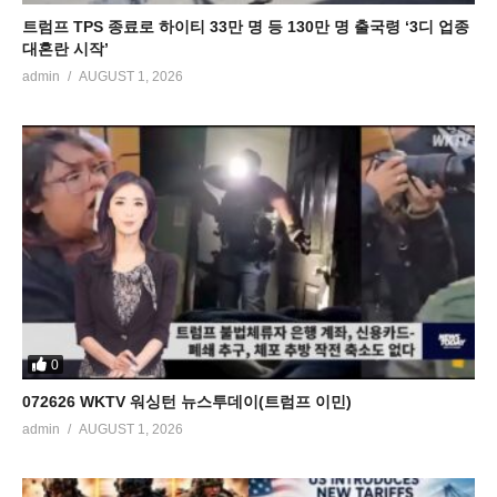
트럼프 TPS 종료로 하이티 33만 명 등 130만 명 출국령 ‘3디 업종
대혼란 시작’
admin
AUGUST 1, 2026
0
072626 WKTV 워싱턴 뉴스투데이(트럼프 이민)
admin
AUGUST 1, 2026