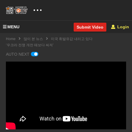
MENU
Login
Submit Video
Home
많이 본 뉴스
미국 휘발유값 내리고 있다
‘우크라 전쟁 개전 때보다 싸져’
AUTO NEXT