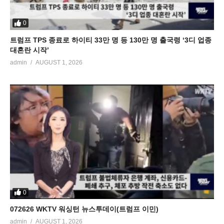
0
트럼프 TPS 종료로 하이티 33만 명 등 130만 명 출국령 ‘3디 업종
대혼란 시작’
admin
AUGUST 1, 2026
0
072626 WKTV 워싱턴 뉴스투데이(트럼프 이민)
admin
AUGUST 1, 2026