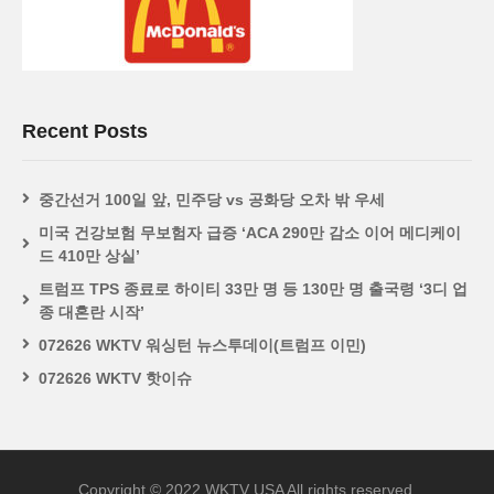
Recent Posts
중간선거 100일 앞, 민주당 vs 공화당 오차 밖 우세
미국 건강보험 무보험자 급증 ‘ACA 290만 감소 이어 메디케이
드 410만 상실’
트럼프 TPS 종료로 하이티 33만 명 등 130만 명 출국령 ‘3디 업
종 대혼란 시작’
072626 WKTV 워싱턴 뉴스투데이(트럼프 이민)
072626 WKTV 핫이슈
Copyright © 2022 WKTV USA All rights reserved.