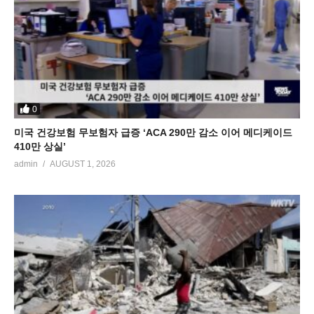
0
미국 건강보험 무보험자 급증 ‘ACA 290만 감소 이어 메디케이드
410만 상실’
admin
AUGUST 1, 2026