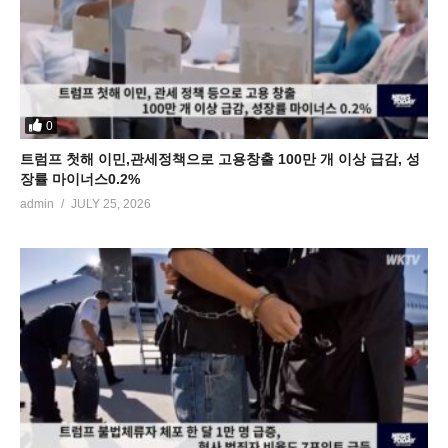
0
트럼프 첫해 이민,관세정책으로 고용창출 100만 개 이상 급감, 성
장률 마이너스0.2%
admin
JULY 25, 2026