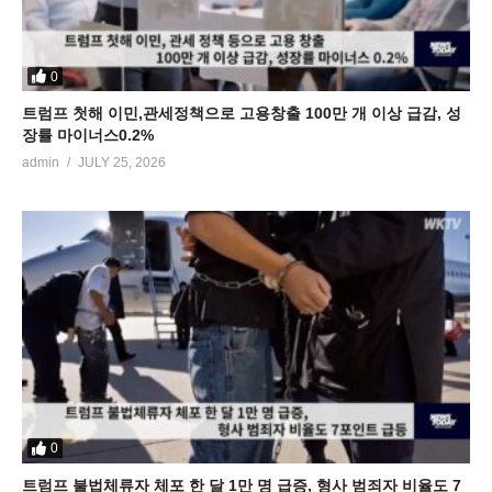
0
트럼프 첫해 이민,관세정책으로 고용창출 100만 개 이상 급감, 성
장률 마이너스0.2%
admin
JULY 25, 2026
0
트럼프 불법체류자 체포 한 달 1만 명 급증, 형사 범죄자 비율도 7