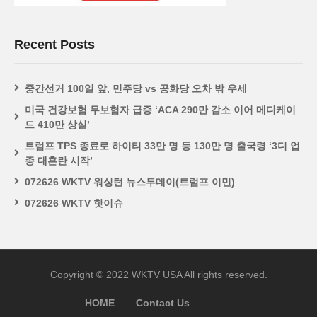
Recent Posts
중간선거 100일 앞, 민주당 vs 공화당 오차 밖 우세
미국 건강보험 무보험자 급증 ‘ACA 290만 감소 이어 메디케이
드 410만 상실’
트럼프 TPS 종료로 하이티 33만 명 등 130만 명 출국령 ‘3디 업
종 대혼란 시작’
072626 WKTV 워싱턴 뉴스투데이(트럼프 이민)
072626 WKTV 핫이슈
Copyright © 2022 WKTV USA All rights reserved.
HOME
Contact Us