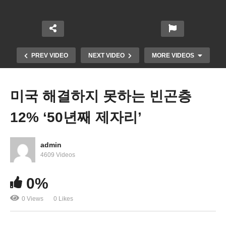
PREV VIDEO
NEXT VIDEO
MORE VIDEOS
미국 해결하지 못하는 빈곤층
12% ‘50년째 제자리’
admin
4609 Videos
미국 물가잡기, 금융안정 동시추구로 ‘올 금리 5.1%,
0%
물가 3.3%, 실업률 4.5%’
0 Views
0 Likes