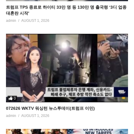
트럼프 TPS 종료로 하이티 33만 명 등 130만 명 출국령 ‘3디 업종
대혼란 시작’
admin
AUGUST 1, 2026
0
072626 WKTV 워싱턴 뉴스투데이(트럼프 이민)
admin
AUGUST 1, 2026