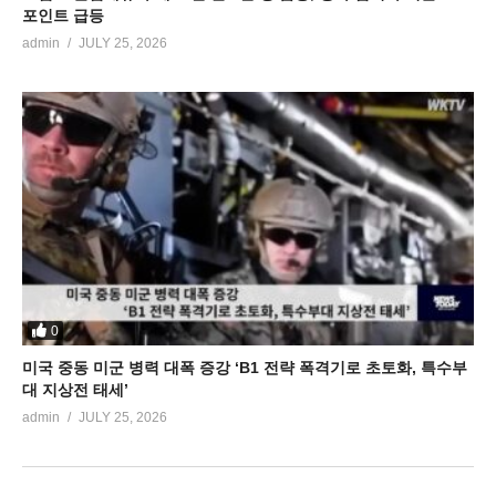
포인트 급등
admin
JULY 25, 2026
0
미국 중동 미군 병력 대폭 증강 ‘B1 전략 폭격기로 초토화, 특수부
대 지상전 태세’
admin
JULY 25, 2026