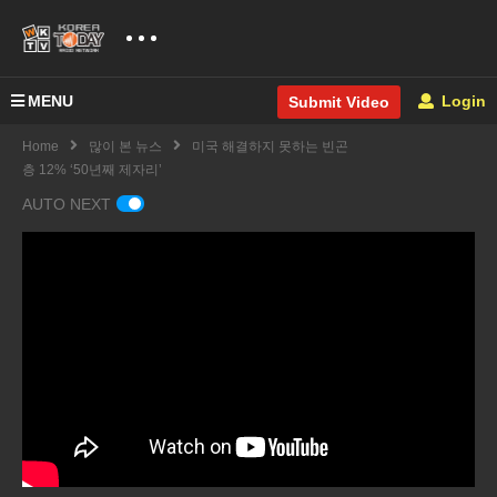
MENU
Login
Submit Video
Home
많이 본 뉴스
미국 해결하지 못하는 빈곤
층 12% ‘50년째 제자리’
AUTO NEXT