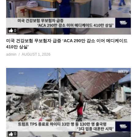
0
미국 건강보험 무보험자 급증 ‘ACA 290만 감소 이어 메디케이드
410만 상실’
admin
AUGUST 1, 2026
0