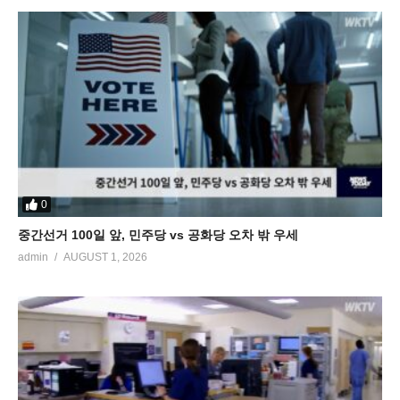
0
중간선거 100일 앞, 민주당 vs 공화당 오차 밖 우세
admin
AUGUST 1, 2026