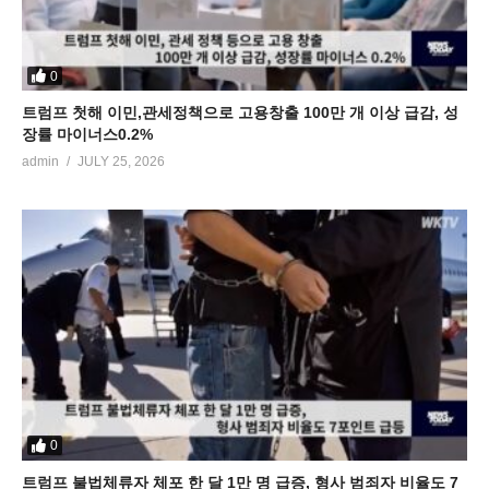
0
트럼프 첫해 이민,관세정책으로 고용창출 100만 개 이상 급감, 성
장률 마이너스0.2%
admin
JULY 25, 2026
0
트럼프 불법체류자 체포 한 달 1만 명 급증, 형사 범죄자 비율도 7