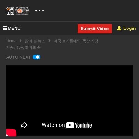
MENU
Login
Submit Video
Home
많이 본 뉴스
미국 트리플데믹 ‘독감 가장
기승, RSV, 코비드 순’
AUTO NEXT