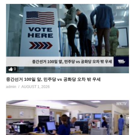
0
중간선거 100일 앞, 민주당 vs 공화당 오차 밖 우세
admin
AUGUST 1, 2026