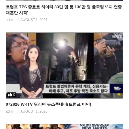
트럼프 TPS 종료로 하이티 33만 명 등 130만 명 출국령 ‘3디 업종
대혼란 시작’
admin
AUGUST 1, 2026
0
072626 WKTV 워싱턴 뉴스투데이(트럼프 이민)
admin
AUGUST 1, 2026