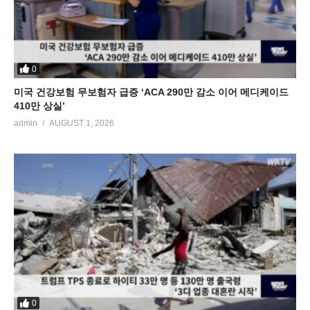
0
미국 건강보험 무보험자 급증 ‘ACA 290만 감소 이어 메디케이드
410만 상실’
admin
AUGUST 1, 2026
0