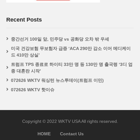
Recent Posts
중간선거 100일 앞, 민주당 vs 공화당 오차 밖 우세
미국 건강보험 무보험자 급증 ‘ACA 290만 감소 이어 메디케이
드 410만 상실’
트럼프 TPS 종료로 하이티 33만 명 등 130만 명 출국령 ‘3디 업
종 대혼란 시작’
072626 WKTV 워싱턴 뉴스투데이(트럼프 이민)
072626 WKTV 핫이슈
Copyright © 2022 WKTV USA All rights reserved.
HOME
Contact Us