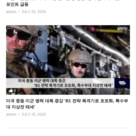
포인트 급등
admin
JULY 25, 2026
0
미국 중동 미군 병력 대폭 증강 ‘B1 전략 폭격기로 초토화, 특수부
대 지상전 태세’
admin
JULY 25, 2026