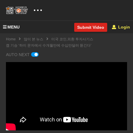
MENU
Login
Submit Video
Home
많이 본 뉴스
미국 코인,외환 투자사기스
캠 기승 ‘하이 문자에서 수개월만에 수십만달러 뜯긴다’
AUTO NEXT