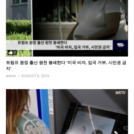
0
트럼프 원정 출산 원천 봉쇄한다 ‘미국 비자, 입국 거부, 시민권 금
지’
admin
AUGUST 8, 2026