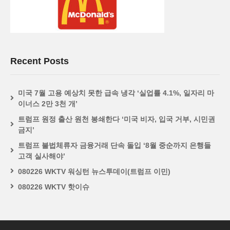
Recent Posts
미국 7월 고용 예상치 못한 급속 냉각 ‘실업률 4.1%, 일자리 마
이너스 2만 3천 개’
트럼프 원정 출산 원천 봉쇄한다 ‘미국 비자, 입국 거부, 시민권
금지’
트럼프 불법체류자 금융거래 단속 돌입 ‘8월 중순까지 은행들
고객 실사해야’
080226 WKTV 워싱턴 뉴스투데이(트럼프 이민)
080226 WKTV 핫이슈