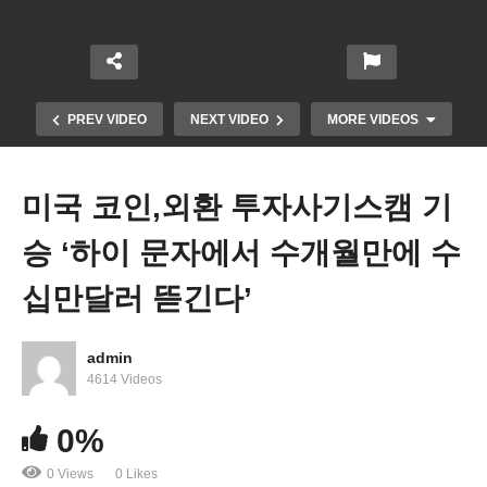
PREV VIDEO
NEXT VIDEO
MORE VIDEOS
미국 코인,외환 투자사기스캠 기
승 ‘하이 문자에서 수개월만에 수
십만달러 뜯긴다’
admin
미국 월세 1500달러로 렌트하는 아파트 크기 ‘맨하
4614 Videos
튼 6 8평, LA 12평, DC 14평’
0%
0 Views
0 Likes