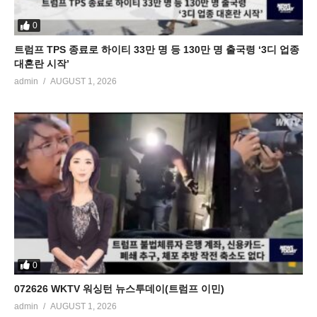
0
트럼프 TPS 종료로 하이티 33만 명 등 130만 명 출국령 ‘3디 업종
대혼란 시작’
admin
AUGUST 1, 2026
0
072626 WKTV 워싱턴 뉴스투데이(트럼프 이민)
admin
AUGUST 1, 2026