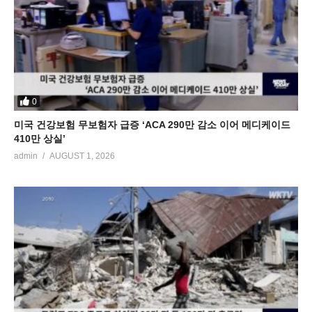
0
미국 건강보험 무보험자 급증 ‘ACA 290만 감소 이어 메디케이드
410만 상실’
admin
AUGUST 1, 2026