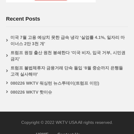
Recent Posts
미국 7월 고용 예상치 못한 급속 냉각 ‘실업률 4.1%, 일자리 마
이너스 2만 3천 개’
트럼프 원정 출산 원천 봉쇄한다 ‘미국 비자, 입국 거부, 시민권
금지’
트럼프 불법체류자 금융거래 단속 돌입 ‘8월 중순까지 은행들
고객 실사해야’
080226 WKTV 워싱턴 뉴스투데이(트럼프 이민)
080226 WKTV 핫이슈
Copyright © 2022 WKTV USA All rights reserved.