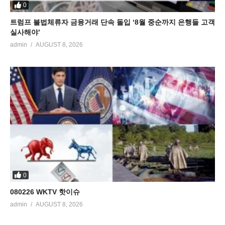
0
트럼프 불법체류자 금융거래 단속 돌입 ‘8월 중순까지 은행들 고객
실사해야’
admin
AUGUST 8, 2026
0
080226 WKTV 핫이슈
admin
AUGUST 8, 2026