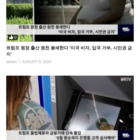
0
트럼프 원정 출산 원천 봉쇄한다 ‘미국 비자, 입국 거부, 시민권 금
지’
admin
AUGUST 8, 2026