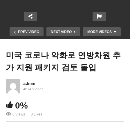
PREV VIDEO
NEXT VIDEO
MORE VIDEOS
미국 코로나 악화로 연방차원 추
가 지원 패키지 검토 돌입
admin
4614 Videos
세금환급 희비교차 ‘신생아 5천달러, 매달 현금지원
0%
수령시 감액’
0 Views
0 Likes