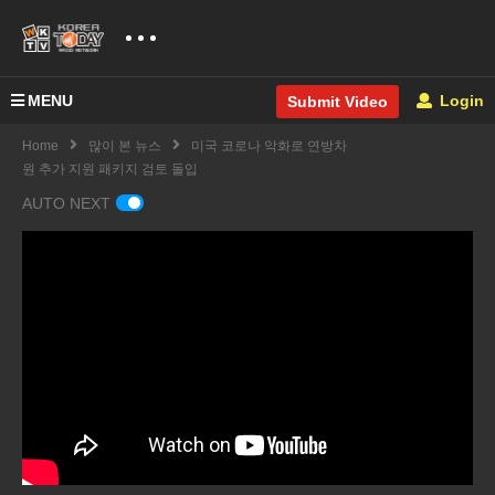
MENU
Login
Submit Video
Home
많이 본 뉴스
미국 코로나 악화로 연방차
원 추가 지원 패키지 검토 돌입
AUTO NEXT