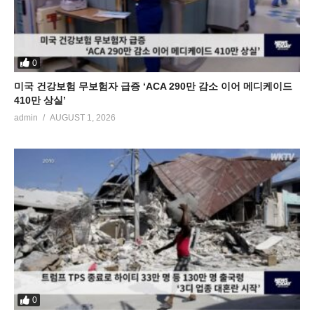
0
미국 건강보험 무보험자 급증 ‘ACA 290만 감소 이어 메디케이드
410만 상실’
admin
AUGUST 1, 2026
0