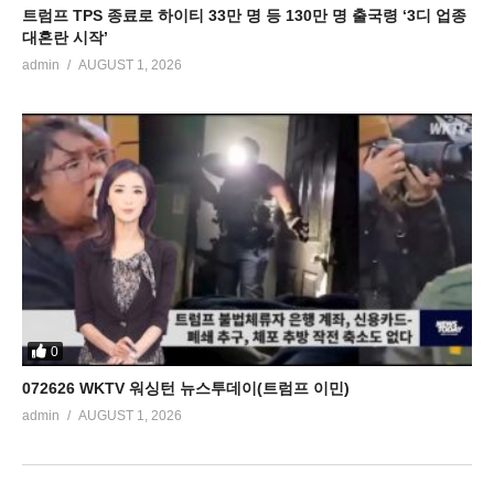
트럼프 TPS 종료로 하이티 33만 명 등 130만 명 출국령 ‘3디 업종
대혼란 시작’
admin
AUGUST 1, 2026
0
072626 WKTV 워싱턴 뉴스투데이(트럼프 이민)
admin
AUGUST 1, 2026