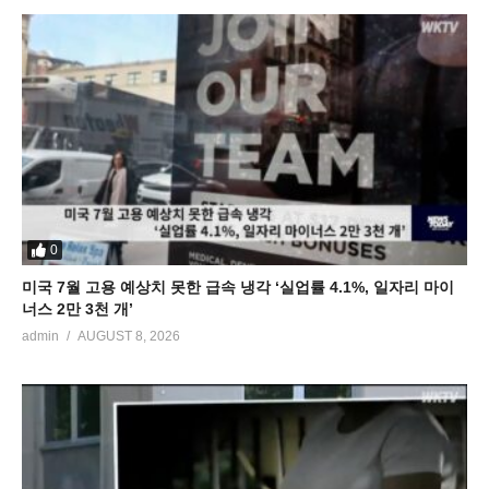
0
미국 7월 고용 예상치 못한 급속 냉각 ‘실업률 4.1%, 일자리 마이
너스 2만 3천 개’
admin
AUGUST 8, 2026