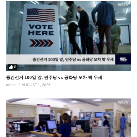
0
중간선거 100일 앞, 민주당 vs 공화당 오차 밖 우세
admin
AUGUST 1, 2026