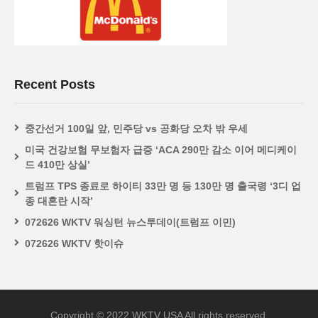
Recent Posts
중간선거 100일 앞, 민주당 vs 공화당 오차 밖 우세
미국 건강보험 무보험자 급증 ‘ACA 290만 감소 이어 메디케이
드 410만 상실’
트럼프 TPS 종료로 하이티 33만 명 등 130만 명 출국령 ‘3디 업
종 대혼란 시작’
072626 WKTV 워싱턴 뉴스투데이(트럼프 이민)
072626 WKTV 핫이슈
Copyright © 2022 WKTV USA All rights reserved.