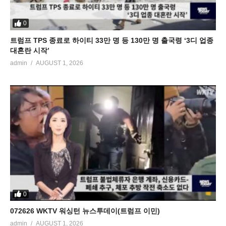
0
트럼프 TPS 종료로 하이티 33만 명 등 130만 명 출국령 ‘3디 업종
대혼란 시작’
admin
AUGUST 1, 2026
0
072626 WKTV 워싱턴 뉴스투데이(트럼프 이민)
admin
AUGUST 1, 2026