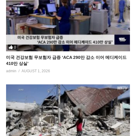
0
미국 건강보험 무보험자 급증 ‘ACA 290만 감소 이어 메디케이드
410만 상실’
admin
AUGUST 1, 2026