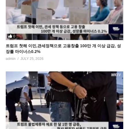
0
트럼프 첫해 이민,관세정책으로 고용창출 100만 개 이상 급감, 성
장률 마이너스0.2%
admin
JULY 25, 2026