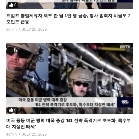
0
트럼프 불법체류자 체포 한 달 1만 명 급증, 형사 범죄자 비율도 7
포인트 급등
admin
JULY 25, 2026
0
미국 중동 미군 병력 대폭 증강 ‘B1 전략 폭격기로 초토화, 특수부
대 지상전 태세’
admin
JULY 25, 2026