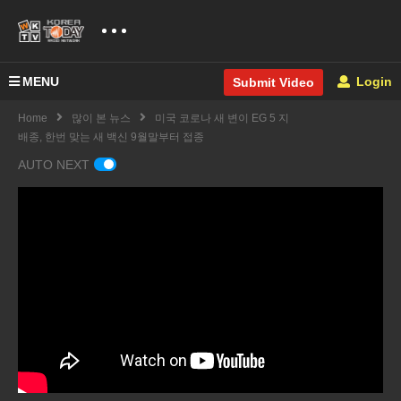
MENU
Login
Submit Video
Home
많이 본 뉴스
미국 코로나 새 변이 EG 5 지
배종, 한번 맞는 새 백신 9월말부터 접종
AUTO NEXT