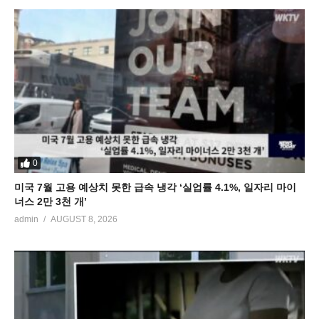
0
미국 7월 고용 예상치 못한 급속 냉각 ‘실업률 4.1%, 일자리 마이
너스 2만 3천 개’
admin
AUGUST 8, 2026