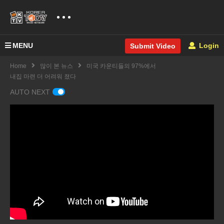
MENU
Login
Submit Video
Home
많이 본 뉴스
미국 카운티들의 97%에서
내집 마련 더 어려워 졌다
AUTO NEXT