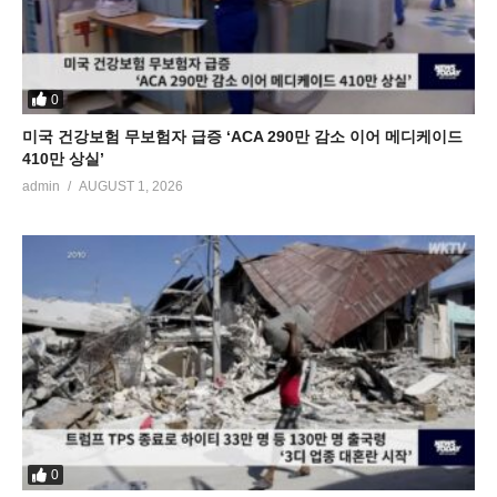
0
미국 건강보험 무보험자 급증 ‘ACA 290만 감소 이어 메디케이드
410만 상실’
admin
AUGUST 1, 2026
0