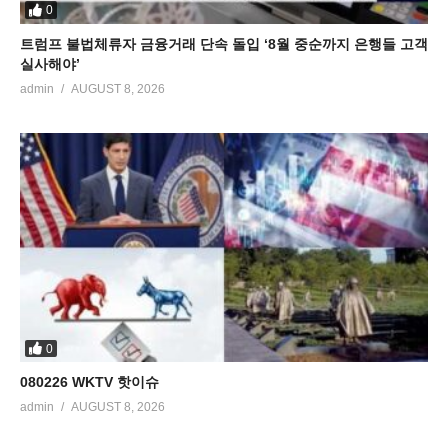
0
트럼프 불법체류자 금융거래 단속 돌입 ‘8월 중순까지 은행들 고객
실사해야’
admin
AUGUST 8, 2026
0
080226 WKTV 핫이슈
admin
AUGUST 8, 2026