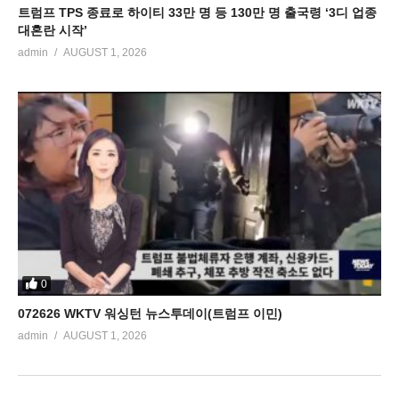
트럼프 TPS 종료로 하이티 33만 명 등 130만 명 출국령 ‘3디 업종
대혼란 시작’
admin
AUGUST 1, 2026
0
072626 WKTV 워싱턴 뉴스투데이(트럼프 이민)
admin
AUGUST 1, 2026