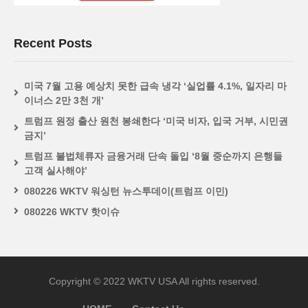
Recent Posts
미국 7월 고용 예상치 못한 급속 냉각 ‘실업률 4.1%, 일자리 마
이너스 2만 3천 개’
트럼프 원정 출산 원천 봉쇄한다 ‘미국 비자, 입국 거부, 시민권
금지’
트럼프 불법체류자 금융거래 단속 돌입 ‘8월 중순까지 은행들
고객 실사해야’
080226 WKTV 워싱턴 뉴스투데이(트럼프 이민)
080226 WKTV 핫이슈
Copyright © 2022 WKTV USA All rights reserved.