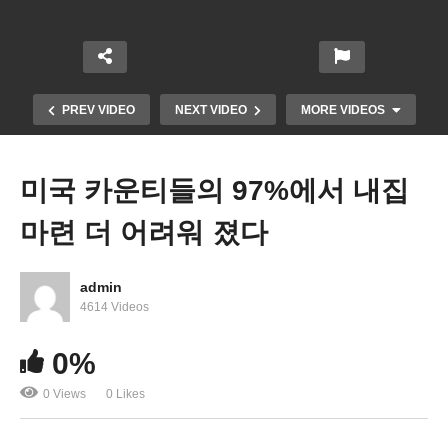
PREV VIDEO
NEXT VIDEO
MORE VIDEOS
미국 카운티들의 97%에서 내집
마련 더 어려워 졌다
admin
4614 Videos
워싱턴 일원 화요일부터 폭염 한풀 꺾인다 ‘80도 중
0%
반’
0 Views
0 Likes