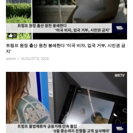
0
트럼프 원정 출산 원천 봉쇄한다 ‘미국 비자, 입국 거부, 시민권 금
지’
admin
AUGUST 8, 2026