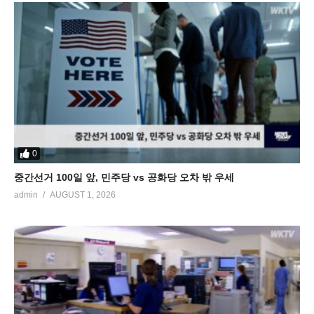
0
중간선거 100일 앞, 민주당 vs 공화당 오차 밖 우세
admin
AUGUST 1, 2026