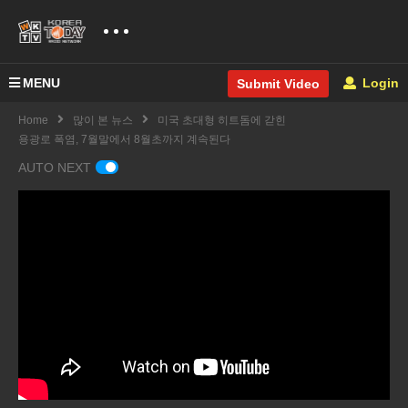
MENU
Login
Submit Video
Home
많이 본 뉴스
미국 초대형 히트돔에 갇힌
용광로 폭염, 7월말에서 8월초까지 계속된다
AUTO NEXT