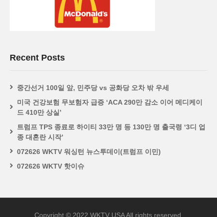
Recent Posts
중간선거 100일 앞, 민주당 vs 공화당 오차 밖 우세
미국 건강보험 무보험자 급증 ‘ACA 290만 감소 이어 메디케이
드 410만 상실’
트럼프 TPS 종료로 하이티 33만 명 등 130만 명 출국령 ‘3디 업
종 대혼란 시작’
072626 WKTV 워싱턴 뉴스투데이(트럼프 이민)
072626 WKTV 핫이슈
Copyright © 2022 WKTV USA All rights reserved.