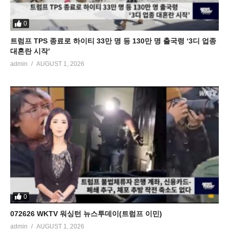
0
트럼프 TPS 종료로 하이티 33만 명 등 130만 명 출국령 ‘3디 업종
대혼란 시작’
admin
AUGUST 1, 2026
0
072626 WKTV 워싱턴 뉴스투데이(트럼프 이민)
admin
AUGUST 1, 2026