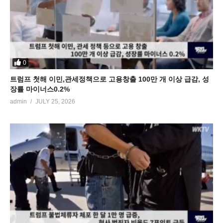
0
트럼프 첫해 이민,관세정책으로 고용창출 100만 개 이상 급감, 성
장률 마이너스0.2%
admin
JULY 25, 2026