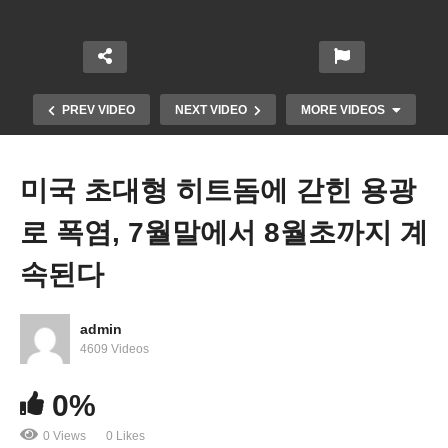
PREV VIDEO
NEXT VIDEO
MORE VIDEOS
미국 초대형 히트돔에 갇힌 용광
로 폭염, 7월말에서 8월초까지 계
속된다
admin
바이든 경제 ‘백악관 경제 살렸다 vs 미국민 지지
4609 Videos
37%로 낙제점’
0%
0 Views
0 Likes