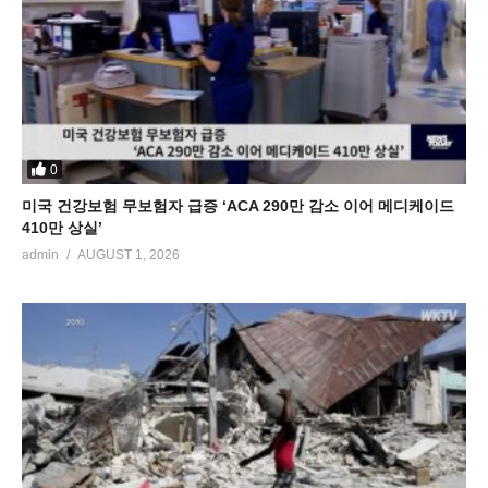
0
미국 건강보험 무보험자 급증 ‘ACA 290만 감소 이어 메디케이드
410만 상실’
admin
AUGUST 1, 2026