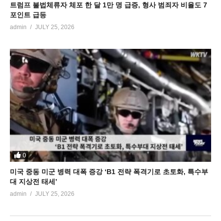
트럼프 불법체류자 체포 한 달 1만 명 급증, 형사 범죄자 비율도 7
포인트 급등
admin
JULY 25, 2026
0
미국 중동 미군 병력 대폭 증강 ‘B1 전략 폭격기로 초토화, 특수부
대 지상전 태세’
admin
JULY 25, 2026