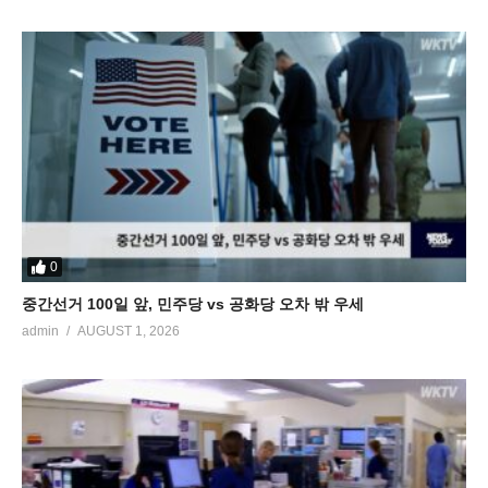
0
중간선거 100일 앞, 민주당 vs 공화당 오차 밖 우세
admin
AUGUST 1, 2026