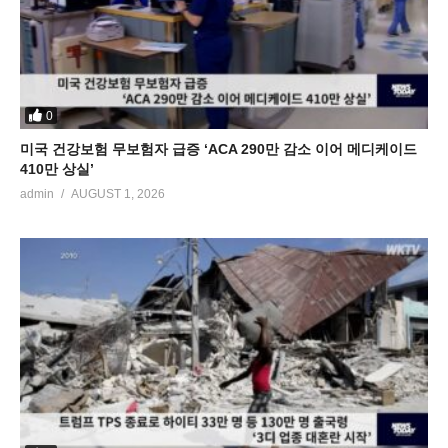
0
미국 건강보험 무보험자 급증 ‘ACA 290만 감소 이어 메디케이드
410만 상실’
admin
AUGUST 1, 2026