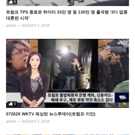
0
트럼프 TPS 종료로 하이티 33만 명 등 130만 명 출국령 ‘3디 업종
대혼란 시작’
admin
AUGUST 1, 2026
0
072626 WKTV 워싱턴 뉴스투데이(트럼프 이민)
admin
AUGUST 1, 2026