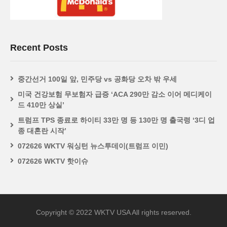
Recent Posts
중간선거 100일 앞, 민주당 vs 공화당 오차 밖 우세
미국 건강보험 무보험자 급증 ‘ACA 290만 감소 이어 메디케이
드 410만 상실’
트럼프 TPS 종료로 하이티 33만 명 등 130만 명 출국령 ‘3디 업
종 대혼란 시작’
072626 WKTV 워싱턴 뉴스투데이(트럼프 이민)
072626 WKTV 핫이슈
Copyright © 2022 WKTV USA All rights reserved.