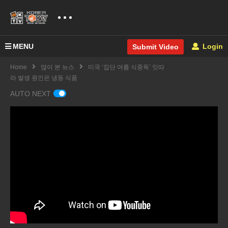
MENU
Login
Submit Video
Home
많이 본 뉴스
미국 ‘집단 여름 식중독’ 잇따
라 발생 원인은 냉동 식품
AUTO NEXT