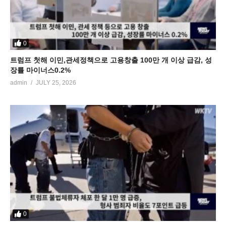
0
트럼프 첫해 이민,관세정책으로 고용창출 100만 개 이상 급감, 성
장률 마이너스0.2%
admin
JULY 25, 2026
0