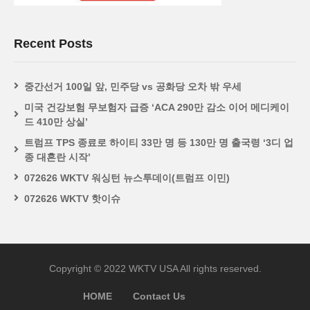
Recent Posts
중간선거 100일 앞, 민주당 vs 공화당 오차 밖 우세
미국 건강보험 무보험자 급증 ‘ACA 290만 감소 이어 메디케이
드 410만 상실’
트럼프 TPS 종료로 하이티 33만 명 등 130만 명 출국령 ‘3디 업
종 대혼란 시작’
072626 WKTV 워싱턴 뉴스투데이(트럼프 이민)
072626 WKTV 핫이슈
Copyright © 2022 WKTV USA All rights reserved.
HOME
Contact Us