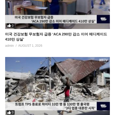
0
미국 건강보험 무보험자 급증 ‘ACA 290만 감소 이어 메디케이드
410만 상실’
admin
AUGUST 1, 2026
0