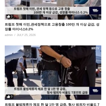
0
트럼프 첫해 이민,관세정책으로 고용창출 100만 개 이상 급감, 성
장률 마이너스0.2%
admin
JULY 25, 2026
0
트럼프 불법체류자 체포 한 달 1만 명 급증, 형사 범죄자 비율도 7