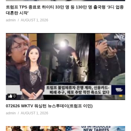
트럼프 TPS 종료로 하이티 33만 명 등 130만 명 출국령 ‘3디 업종
대혼란 시작’
admin
AUGUST 1, 2026
0
072626 WKTV 워싱턴 뉴스투데이(트럼프 이민)
admin
AUGUST 1, 2026