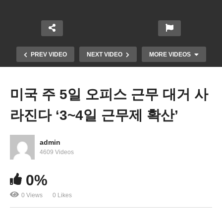
PREV VIDEO
NEXT VIDEO
MORE VIDEOS
미국 주 5일 오피스 근무 대거 사
라진다 ‘3~4일 근무제 확산’
admin
4609 Videos
바이든 ‘푸틴 화학무기나 핵무기 사용시 나토 확전불
0%
사 맞대응’
0 Views
0 Likes