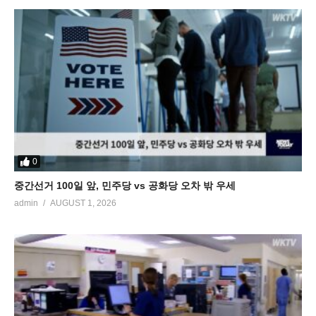
0
중간선거 100일 앞, 민주당 vs 공화당 오차 밖 우세
admin
AUGUST 1, 2026