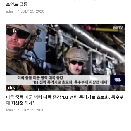
포인트 급등
admin
JULY 25, 2026
0
미국 중동 미군 병력 대폭 증강 ‘B1 전략 폭격기로 초토화, 특수부
대 지상전 태세’
admin
JULY 25, 2026