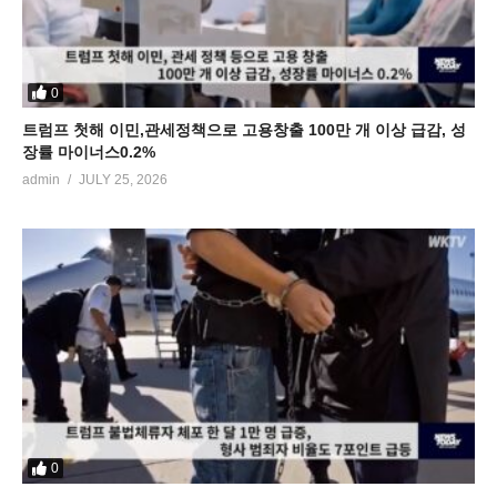
0
트럼프 첫해 이민,관세정책으로 고용창출 100만 개 이상 급감, 성
장률 마이너스0.2%
admin
JULY 25, 2026
0