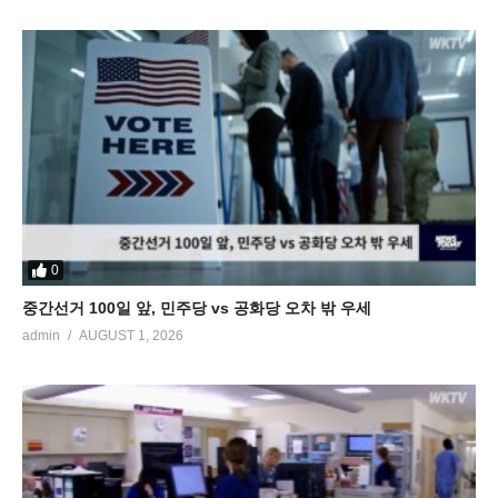
0
중간선거 100일 앞, 민주당 vs 공화당 오차 밖 우세
admin
AUGUST 1, 2026