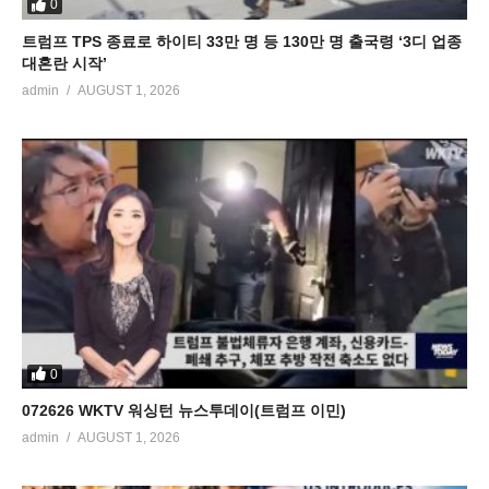
0
트럼프 TPS 종료로 하이티 33만 명 등 130만 명 출국령 ‘3디 업종
대혼란 시작’
admin
AUGUST 1, 2026
0
072626 WKTV 워싱턴 뉴스투데이(트럼프 이민)
admin
AUGUST 1, 2026