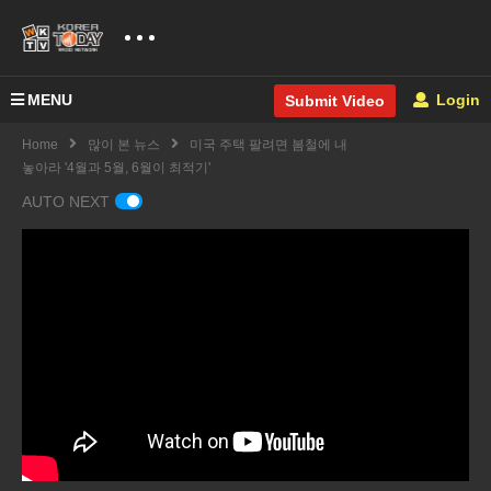
MENU
Login
Submit Video
Home
많이 본 뉴스
미국 주택 팔려면 봄철에 내
놓아라 '4월과 5월, 6월이 최적기'
AUTO NEXT