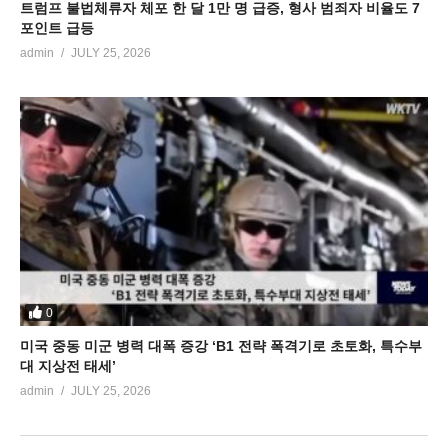
트럼프 불법체류자 체포 한 달 1만 명 급증, 형사 범죄자 비율도 7
포인트 급등
admin
JULY 25, 2026
0
미국 중동 미군 병력 대폭 증강 ‘B1 전략 폭격기로 초토화, 특수부
대 지상전 태세’
admin
JULY 25, 2026