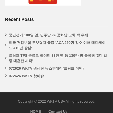
Recent Posts
중간선거 100일 앞, 민주당 vs 공화당 오차 밖 우세
미국 건강보험 무보험자 급증 ‘ACA 290만 감소 이어 메디케이
드 410만 상실’
트럼프 TPS 종료로 하이티 33만 명 등 130만 명 출국령 ‘3디 업
종 대혼란 시작’
072626 WKTV 워싱턴 뉴스투데이(트럼프 이민)
072626 WKTV 핫이슈
Copyright © 2022 WKTV USA All rights reserved.
HOME
Contact Us