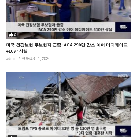
0
미국 건강보험 무보험자 급증 ‘ACA 290만 감소 이어 메디케이드
410만 상실’
admin
AUGUST 1, 2026