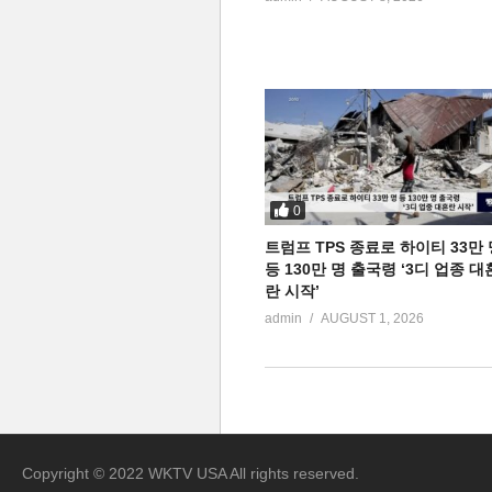
0
트럼프 TPS 종료로 하이티 33만 
등 130만 명 출국령 ‘3디 업종 대
란 시작’
admin
AUGUST 1, 2026
Copyright © 2022 WKTV USA All rights reserved.