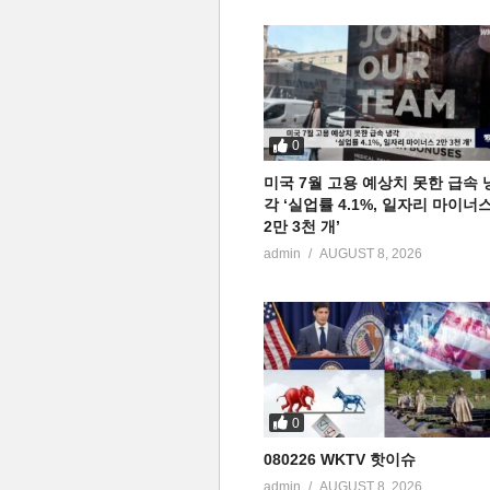
0
미국 7월 고용 예상치 못한 급속 
각 ‘실업률 4.1%, 일자리 마이너
2만 3천 개’
admin
AUGUST 8, 2026
0
080226 WKTV 핫이슈
admin
AUGUST 8, 2026