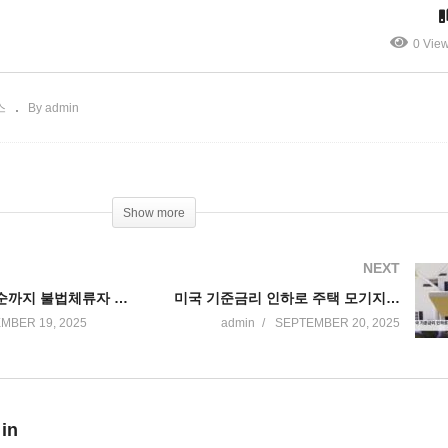
‘400명 보호시설’
0 Vie
스
By admin
Show more
NEXT
트럼프 9월 중순까지 불법체류자 41만 5천 명 체포, 38만 9천 명 추방
미국 기준금리 인하로 주택 모기지 이자율 급락, 신용카드는 아직 미약
MBER 19, 2025
admin
SEPTEMBER 20, 2025
 in