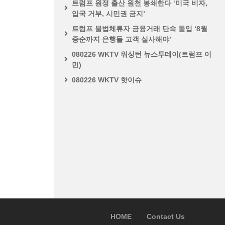
트럼프 원정 출산 원천 봉쇄한다 ‘미국 비자,
입국 거부, 시민권 금지’
트럼프 불법체류자 금융거래 단속 돌입 ‘8월
중순까지 은행들 고객 실사해야’
080226 WKTV 워싱턴 뉴스투데이(트럼프 이
민)
080226 WKTV 핫이슈
HOME
Contact Us