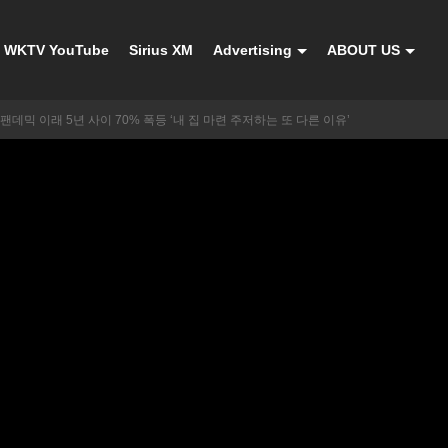
WKTV YouTube
Sirius XM
Advertising
ABOUT US
팬데믹 이래 5년 사이 70% 폭등 ‘내 집 마련 주저하는 또 다른 이유’