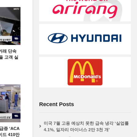
거래 단속
들 고객 실
Recent Posts
미국 7월 고용 예상치 못한 급속 냉각 ‘실업률
증 ‘ACA
4.1%, 일자리 마이너스 2만 3천 개’
이드 410만