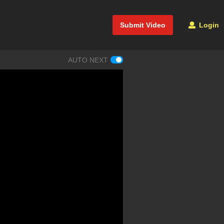
Submit Video
Login
AUTO NEXT