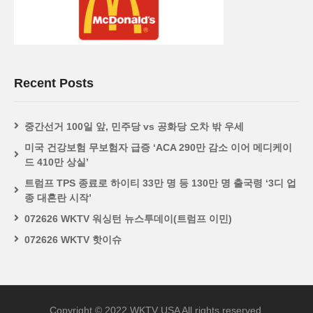
Recent Posts
중간선거 100일 앞, 민주당 vs 공화당 오차 밖 우세
미국 건강보험 무보험자 급증 ‘ACA 290만 감소 이어 메디케이
드 410만 상실’
트럼프 TPS 종료로 하이티 33만 명 등 130만 명 출국령 ‘3디 업
종 대혼란 시작’
072626 WKTV 워싱턴 뉴스투데이(트럼프 이민)
072626 WKTV 핫이슈
Copyright © 2022 WKTV USA All rights reserved.