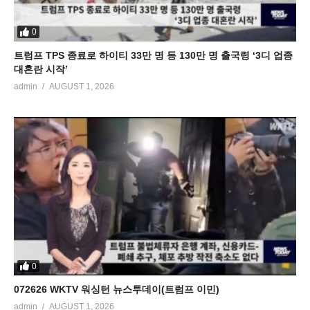
0
트럼프 TPS 종료로 하이티 33만 명 등 130만 명 출국령 ‘3디 업종
대혼란 시작’
admin
AUGUST 1, 2026
0
072626 WKTV 워싱턴 뉴스투데이(트럼프 이민)
admin
AUGUST 1, 2026