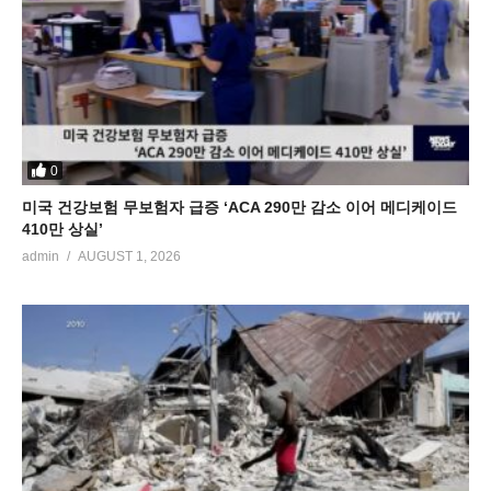
0
미국 건강보험 무보험자 급증 ‘ACA 290만 감소 이어 메디케이드
410만 상실’
admin
AUGUST 1, 2026