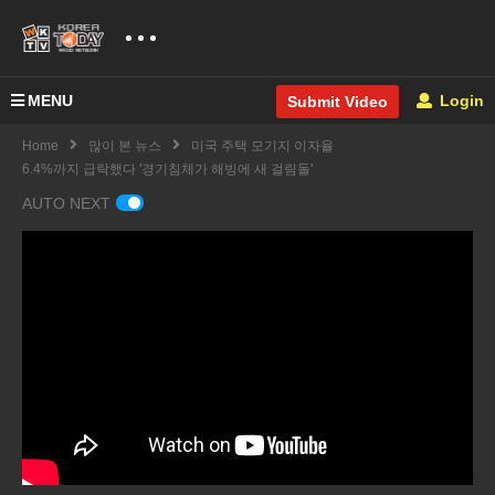
MENU
Login
Submit Video
Home
많이 본 뉴스
미국 주택 모기지 이자율
6.4%까지 급락했다 '경기침체가 해빙에 새 걸림돌'
AUTO NEXT