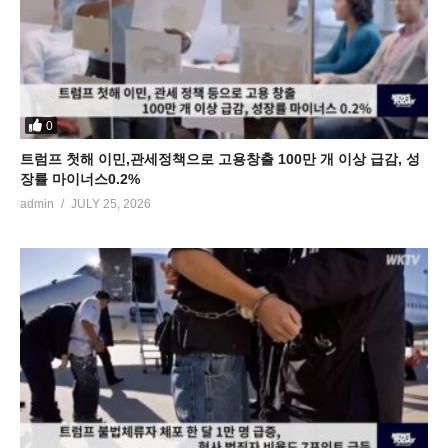
0
트럼프 첫해 이민,관세정책으로 고용창출 100만 개 이상 급감, 성
장률 마이너스0.2%
admin
JULY 25, 2026