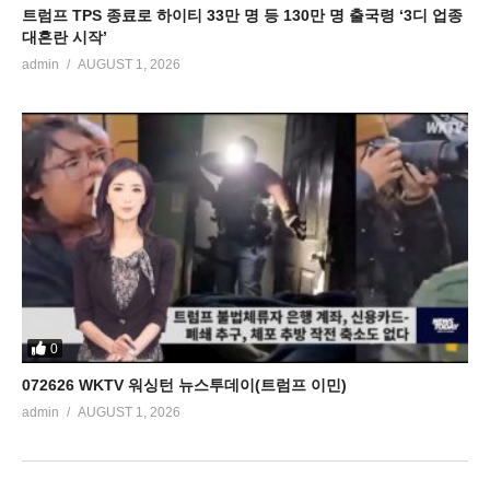
트럼프 TPS 종료로 하이티 33만 명 등 130만 명 출국령 ‘3디 업종
대혼란 시작’
admin
AUGUST 1, 2026
0
072626 WKTV 워싱턴 뉴스투데이(트럼프 이민)
admin
AUGUST 1, 2026