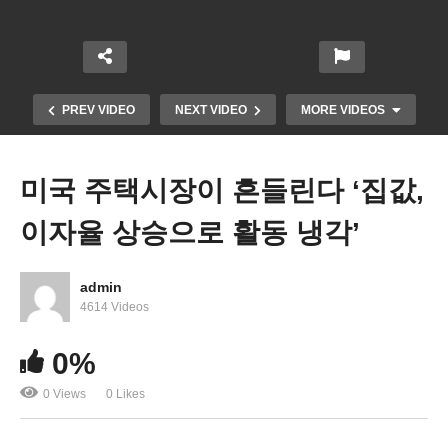
PREV VIDEO
NEXT VIDEO
MORE VIDEOS
미국 주택시장이 흔들린다 ‘집값,
이자율 상승으로 활동 냉각’
admin
4614 Videos
미국경제 ‘올해 악재들 싸여 내년 불경기에 빠진다’
0%
잇단 경고
0 Views
0 Likes