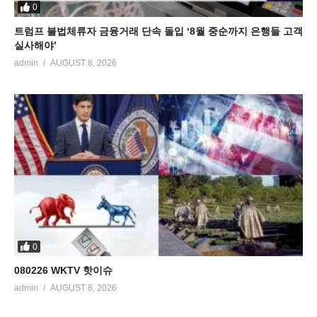
0
트럼프 불법체류자 금융거래 단속 돌입 ‘8월 중순까지 은행들 고객
실사해야’
admin
AUGUST 8, 2026
0
080226 WKTV 핫이슈
admin
AUGUST 8, 2026