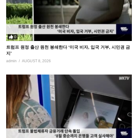
0
트럼프 원정 출산 원천 봉쇄한다 ‘미국 비자, 입국 거부, 시민권 금
지’
admin
AUGUST 8, 2026