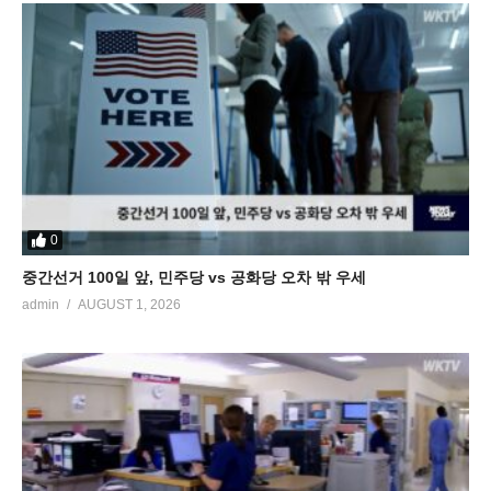
0
중간선거 100일 앞, 민주당 vs 공화당 오차 밖 우세
admin
AUGUST 1, 2026