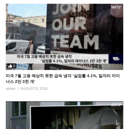
0
미국 7월 고용 예상치 못한 급속 냉각 ‘실업률 4.1%, 일자리 마이
너스 2만 3천 개’
admin
AUGUST 8, 2026