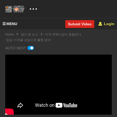
MENU
Login
Submit Video
Home
많이 본 뉴스
미국 주택시장이 흔들린다
‘집값, 이자율 상승으로 활동 냉각’
AUTO NEXT