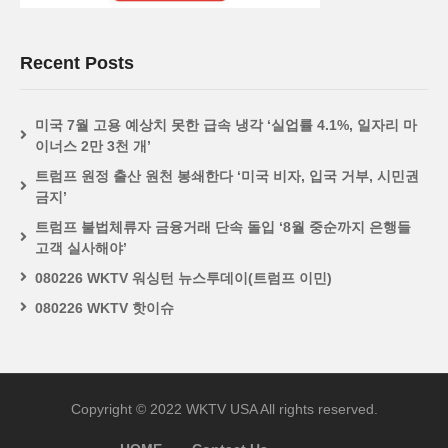
Recent Posts
미국 7월 고용 예상치 못한 급속 냉각 ‘실업률 4.1%, 일자리 마
이너스 2만 3천 개’
트럼프 원정 출산 원천 봉쇄한다 ‘미국 비자, 입국 거부, 시민권
금지’
트럼프 불법체류자 금융거래 단속 돌입 ‘8월 중순까지 은행들
고객 실사해야’
080226 WKTV 워싱턴 뉴스투데이(트럼프 이민)
080226 WKTV 핫이슈
Copyright © 2022 WKTV USA All rights reserved.