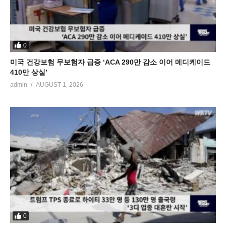
0
미국 건강보험 무보험자 급증 ‘ACA 290만 감소 이어 메디케이드
410만 상실’
admin
AUGUST 1, 2026
0