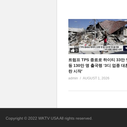
0
트럼프 TPS 종료로 하이티 33만 
등 130만 명 출국령 ‘3디 업종 대
란 시작’
admin
AUGUST 1, 2026
Copyright © 2022 WKTV USA All rights reserved.