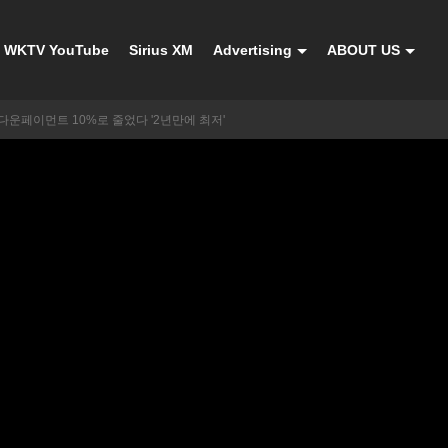
WKTV YouTube
Sirius XM
Advertising
ABOUT US
다운페이먼트 10%로 줄었다 '2년만에 최저'