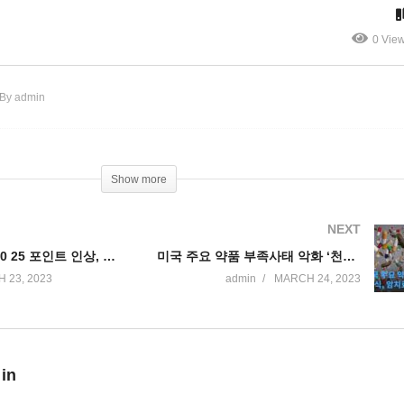
”
브 리 출사표
0 Vie
By admin
Show more
NEXT
미국 기준금리 0 25 포인트 인상, 곧 인상중단 시사
미국 주요 약품 부족사태 악화 ‘천식, 암치료제, 식염수까지 확산’
 23, 2023
admin
MARCH 24, 2023
 in