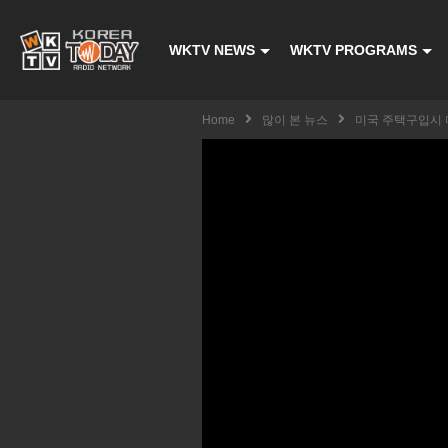
WKTV NEWS
WKTV PROGRAMS
Home
많이 본 뉴스
미국 주택구입시 