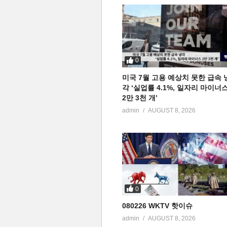
0
미국 7월 고용 예상치 못한 급속 
각 ‘실업률 4.1%, 일자리 마이너
2만 3천 개’
admin
AUGUST 8, 2026
0
080226 WKTV 핫이슈
admin
AUGUST 8, 2026