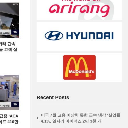
거래 단속
들 고객 실
Recent Posts
미국 7월 고용 예상치 못한 급속 냉각 ‘실업률
증 ‘ACA
4.1%, 일자리 마이너스 2만 3천 개’
이드 410만