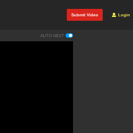
Submit Video
Login
AUTO NEXT