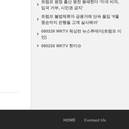
트럼프 원정 출산 원천 봉쇄한다 ‘미국 비자,
입국 거부, 시민권 금지’
트럼프 불법체류자 금융거래 단속 돌입 ‘8월
중순까지 은행들 고객 실사해야’
080226 WKTV 워싱턴 뉴스투데이(트럼프 이
민)
080226 WKTV 핫이슈
HOME
Contact Us