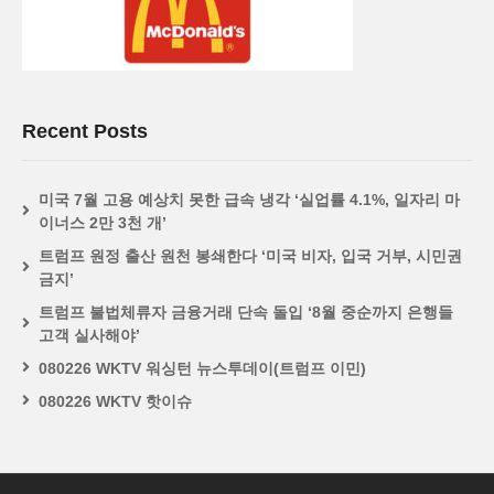
Recent Posts
미국 7월 고용 예상치 못한 급속 냉각 ‘실업률 4.1%, 일자리 마
이너스 2만 3천 개’
트럼프 원정 출산 원천 봉쇄한다 ‘미국 비자, 입국 거부, 시민권
금지’
트럼프 불법체류자 금융거래 단속 돌입 ‘8월 중순까지 은행들
고객 실사해야’
080226 WKTV 워싱턴 뉴스투데이(트럼프 이민)
080226 WKTV 핫이슈