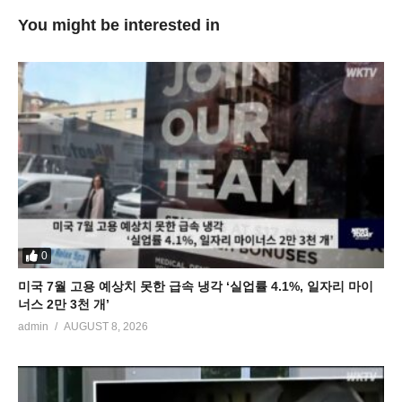
You might be interested in
0
미국 7월 고용 예상치 못한 급속 냉각 ‘실업률 4.1%, 일자리 마이
너스 2만 3천 개’
admin
AUGUST 8, 2026