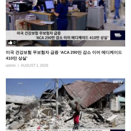
0
미국 건강보험 무보험자 급증 ‘ACA 290만 감소 이어 메디케이드
410만 상실’
admin
AUGUST 1, 2026