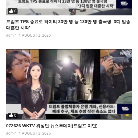
0
트럼프 TPS 종료로 하이티 33만 명 등 130만 명 출국령 ‘3디 업종
대혼란 시작’
admin
AUGUST 1, 2026
0
072626 WKTV 워싱턴 뉴스투데이(트럼프 이민)
admin
AUGUST 1, 2026