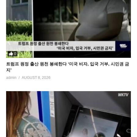
0
트럼프 원정 출산 원천 봉쇄한다 ‘미국 비자, 입국 거부, 시민권 금
지’
admin
AUGUST 8, 2026