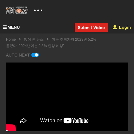
MENU
Login
Submit Video
Home
많이 본 뉴스
미국 주택가격 2023년 5.2%
올랐다 ‘2024년에는 2.5% 인상 예상’
AUTO NEXT