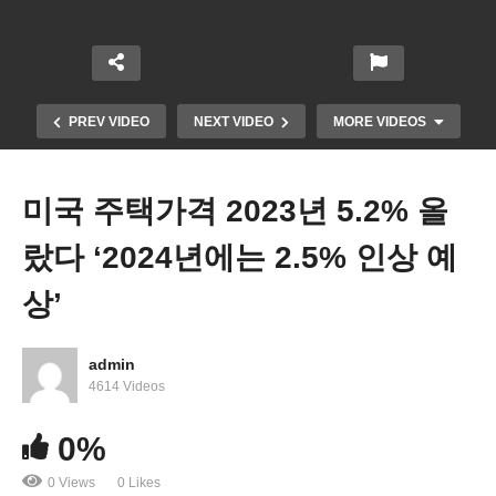
PREV VIDEO
NEXT VIDEO
MORE VIDEOS
미국 주택가격 2023년 5.2% 올
랐다 ‘2024년에는 2.5% 인상 예
상’
admin
종일 폭설에 다시 백색으로 뒤덮인 워싱턴 일원 ‘5~6
4614 Videos
인치에 20도대 한파’
0%
0 Views
0 Likes