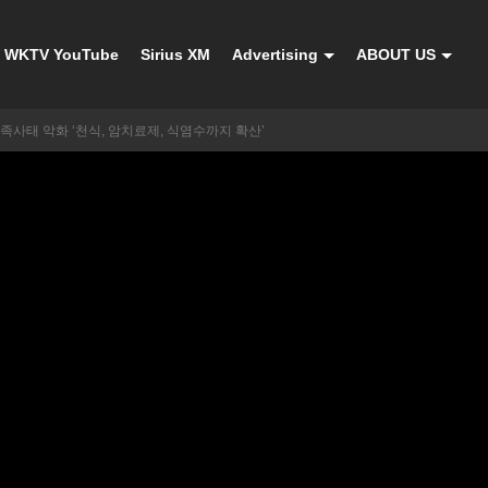
WKTV YouTube
Sirius XM
Advertising
ABOUT US
족사태 악화 ‘천식, 암치료제, 식염수까지 확산’