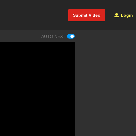
Submit Video
Login
AUTO NEXT