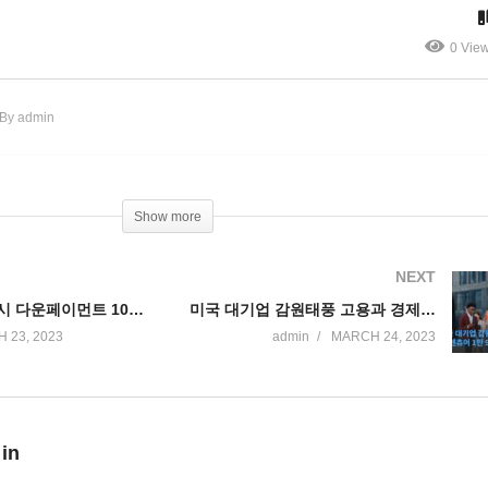
 리 출사표
어졌다
0 Vie
By admin
Show more
NEXT
미국 주택구입시 다운페이먼트 10%로 줄었다 ‘2년만에 최저’
미국 대기업 감원태풍 고용과 경제에 타격 우려 ‘액센츄어 1만 9천명 감원 발표’
 23, 2023
admin
MARCH 24, 2023
 in