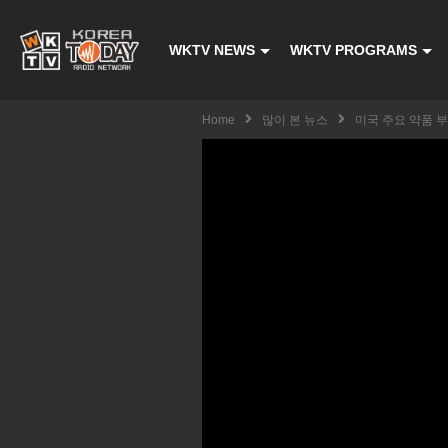
WKTV NEWS
WKTV PROGRAMS
Home
많이 본 뉴스
미국 주요 약품 부