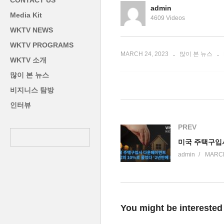
CONTACT US
장한다’
브
admin
Media Kit
4609 Videos
WKTV NEWS
WKTV PROGRAMS
MARCH 24, 2023
많이 본 뉴스
WKTV 소개
많이 본 뉴스
비지니스 탐방
인터뷰
PREV
admin
MARCH
You might be interested