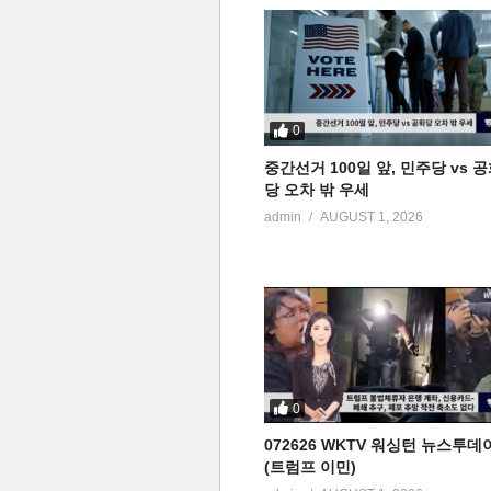
0
중간선거 100일 앞, 민주당 vs 
당 오차 밖 우세
admin
AUGUST 1, 2026
0
072626 WKTV 워싱턴 뉴스투데
(트럼프 이민)