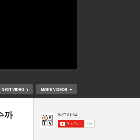
NEXT VIDEO
MORE VIDEOS
수까
구
미국 금리 22일 0 25 포인트 인
 떨
상 유력, 은행사태 대응방안도
미국 기준금리 