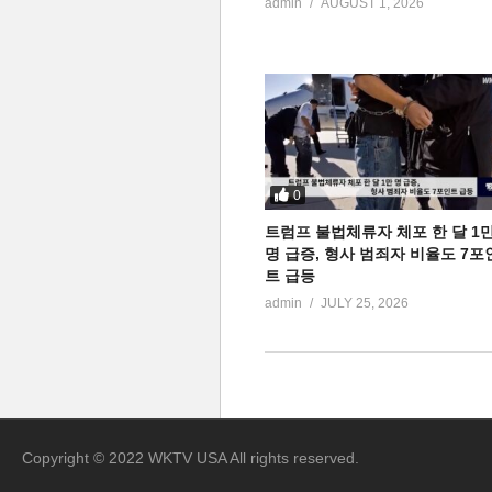
admin
AUGUST 1, 2026
0
트럼프 불법체류자 체포 한 달 1
명 급증, 형사 범죄자 비율도 7포
트 급등
admin
JULY 25, 2026
Copyright © 2022 WKTV USA All rights reserved.