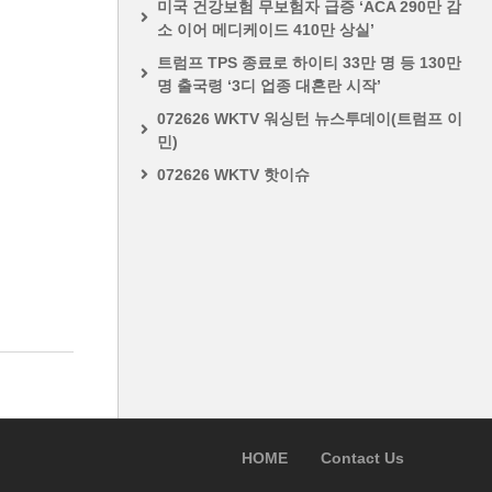
미국 건강보험 무보험자 급증 ‘ACA 290만 감
소 이어 메디케이드 410만 상실’
트럼프 TPS 종료로 하이티 33만 명 등 130만
명 출국령 ‘3디 업종 대혼란 시작’
072626 WKTV 워싱턴 뉴스투데이(트럼프 이
민)
072626 WKTV 핫이슈
HOME
Contact Us