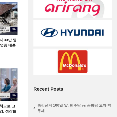
티 33만 명
디 업종 대혼
Recent Posts
중간선거 100일 앞, 민주당 vs 공화당 오차 밖
책으로 고
우세
급감, 성장률