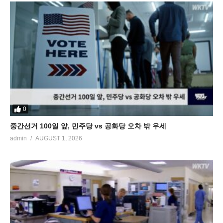
0
중간선거 100일 앞, 민주당 vs 공화당 오차 밖 우세
admin
AUGUST 1, 2026