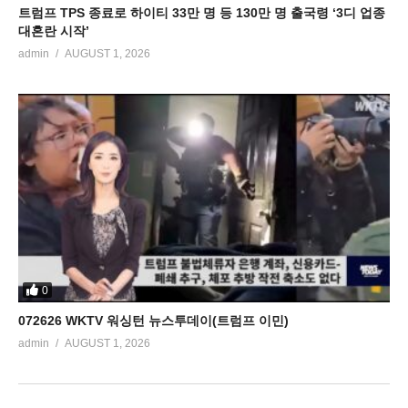
트럼프 TPS 종료로 하이티 33만 명 등 130만 명 출국령 ‘3디 업종
대혼란 시작’
admin
AUGUST 1, 2026
0
072626 WKTV 워싱턴 뉴스투데이(트럼프 이민)
admin
AUGUST 1, 2026