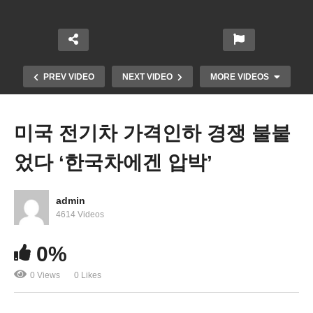
PREV VIDEO
NEXT VIDEO
MORE VIDEOS
미국 전기차 가격인하 경쟁 불붙
었다 ‘한국차에겐 압박’
admin
4614 Videos
연준 주시해온 임금상승둔화, 금리 0 25씩 두번 올린
0%
후 중지할 듯
0 Views
0 Likes