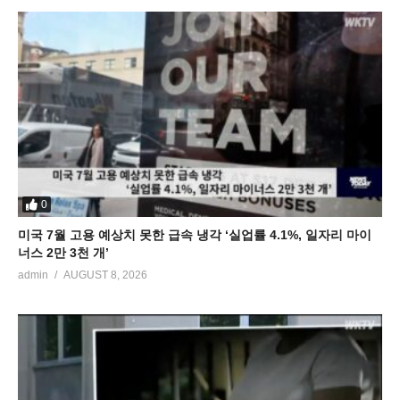
0
미국 7월 고용 예상치 못한 급속 냉각 ‘실업률 4.1%, 일자리 마이
너스 2만 3천 개’
admin
AUGUST 8, 2026