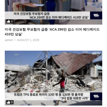
0
미국 건강보험 무보험자 급증 ‘ACA 290만 감소 이어 메디케이드
410만 상실’
admin
AUGUST 1, 2026
0