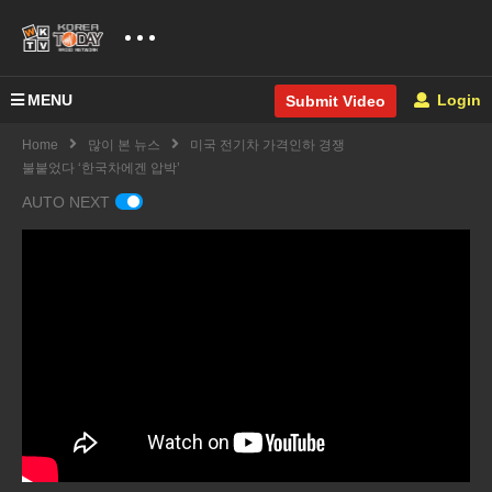
MENU
Login
Submit Video
Home
많이 본 뉴스
미국 전기차 가격인하 경쟁
불붙었다 ‘한국차에겐 압박’
AUTO NEXT