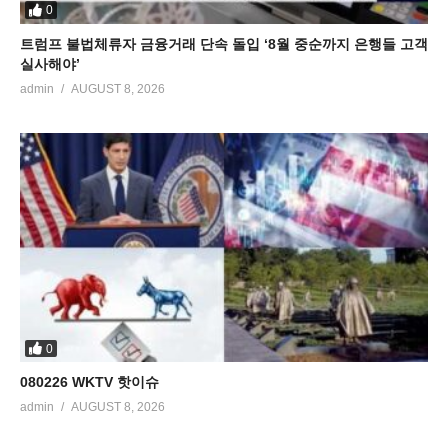
0
트럼프 불법체류자 금융거래 단속 돌입 ‘8월 중순까지 은행들 고객
실사해야’
admin
AUGUST 8, 2026
0
080226 WKTV 핫이슈
admin
AUGUST 8, 2026