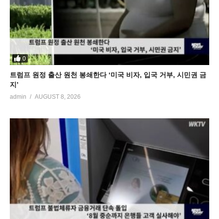
0
트럼프 원정 출산 원천 봉쇄한다 ‘미국 비자, 입국 거부, 시민권 금
지’
admin
AUGUST 8, 2026