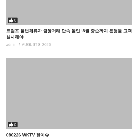
0
트럼프 불법체류자 금융거래 단속 돌입 ‘8월 중순까지 은행들 고객
실사해야’
admin
AUGUST 8, 2026
0
080226 WKTV 핫이슈