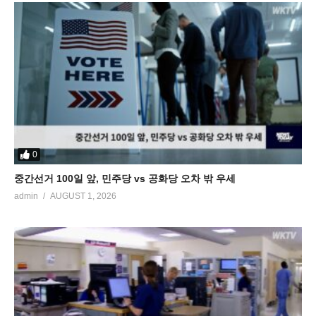
0
중간선거 100일 앞, 민주당 vs 공화당 오차 밖 우세
admin
AUGUST 1, 2026