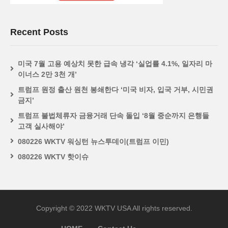
Recent Posts
미국 7월 고용 예상치 못한 급속 냉각 ‘실업률 4.1%, 일자리 마
이너스 2만 3천 개’
트럼프 원정 출산 원천 봉쇄한다 ‘미국 비자, 입국 거부, 시민권
금지’
트럼프 불법체류자 금융거래 단속 돌입 ‘8월 중순까지 은행들
고객 실사해야’
080226 WKTV 워싱턴 뉴스투데이(트럼프 이민)
080226 WKTV 핫이슈
Copyright © 2022 WKTV USA All rights reserved.