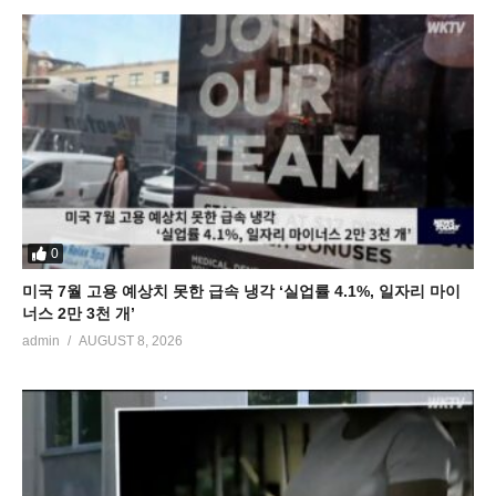
0
미국 7월 고용 예상치 못한 급속 냉각 ‘실업률 4.1%, 일자리 마이
너스 2만 3천 개’
admin
AUGUST 8, 2026