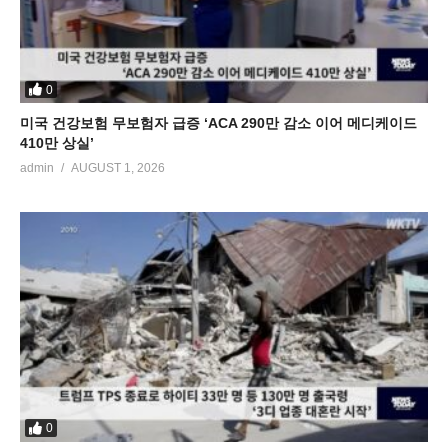
0
미국 건강보험 무보험자 급증 ‘ACA 290만 감소 이어 메디케이드
410만 상실’
admin
AUGUST 1, 2026
0