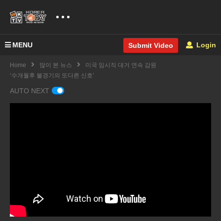
MENU
Login
Submit Video
Home
많이 본 뉴스
미국 임시직 대거 연속 감원
‘수개월후 불경기의 또다른 신호’
AUTO NEXT