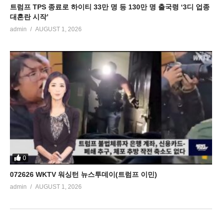
트럼프 TPS 종료로 하이티 33만 명 등 130만 명 출국령 ‘3디 업종
대혼란 시작’
admin
AUGUST 1, 2026
0
072626 WKTV 워싱턴 뉴스투데이(트럼프 이민)
admin
AUGUST 1, 2026