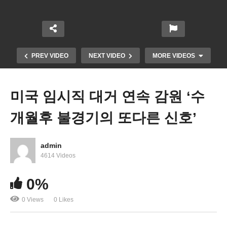
PREV VIDEO
NEXT VIDEO
MORE VIDEOS
미국 임시직 대거 연속 감원 ‘수
개월후 불경기의 또다른 신호’
admin
4614 Videos
미국 독일 등 우크라에 탱크 수십대 보낸다 ‘러시아
0%
와의 전쟁 새 기로’
0 Views
0 Likes