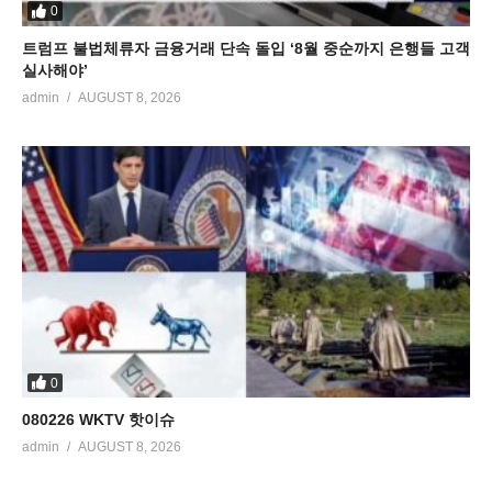
0
트럼프 불법체류자 금융거래 단속 돌입 ‘8월 중순까지 은행들 고객
실사해야’
admin
AUGUST 8, 2026
0
080226 WKTV 핫이슈
admin
AUGUST 8, 2026