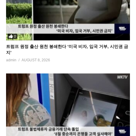
0
트럼프 원정 출산 원천 봉쇄한다 ‘미국 비자, 입국 거부, 시민권 금
지’
admin
AUGUST 8, 2026