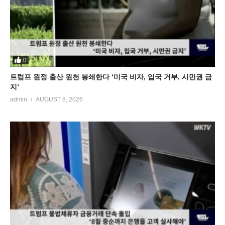
0
트럼프 원정 출산 원천 봉쇄한다 ‘미국 비자, 입국 거부, 시민권 금
지’
admin
AUGUST 8, 2026