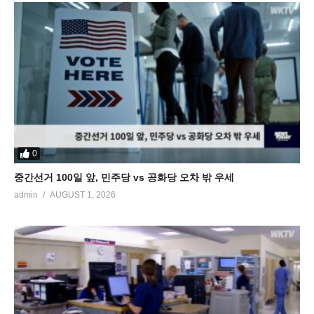
0
중간선거 100일 앞, 민주당 vs 공화당 오차 밖 우세
admin
AUGUST 1, 2026