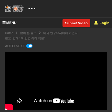
MENU
Login
Submit Video
Home
많이 본 뉴스
미국 인구유지위해 이민자
필요 ‘한해 100만명 이하 적절’
AUTO NEXT