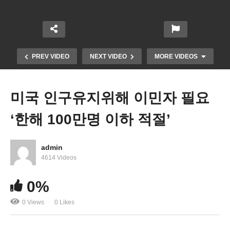
PREV VIDEO
NEXT VIDEO
MORE VIDEOS
미국 인구유지위해 이민자 필요
‘한해 100만명 이하 적절’
admin
4614 Videos
더 약효 좋은 알츠하이머 치매치료제 ‘리케인맵’ 곧
0%
나온다
0 Views
0 Likes