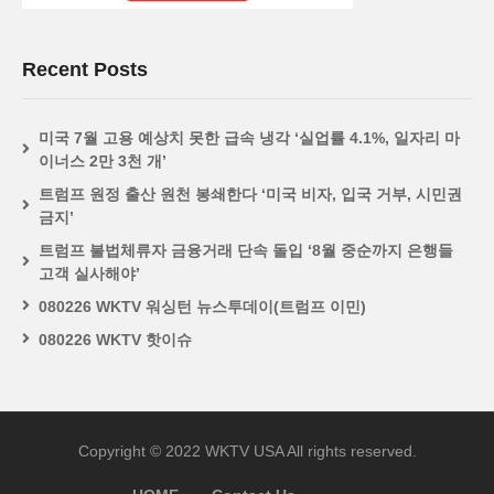
Recent Posts
미국 7월 고용 예상치 못한 급속 냉각 ‘실업률 4.1%, 일자리 마
이너스 2만 3천 개’
트럼프 원정 출산 원천 봉쇄한다 ‘미국 비자, 입국 거부, 시민권
금지’
트럼프 불법체류자 금융거래 단속 돌입 ‘8월 중순까지 은행들
고객 실사해야’
080226 WKTV 워싱턴 뉴스투데이(트럼프 이민)
080226 WKTV 핫이슈
Copyright © 2022 WKTV USA All rights reserved.