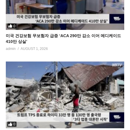
0
미국 건강보험 무보험자 급증 ‘ACA 290만 감소 이어 메디케이드
410만 상실’
admin
AUGUST 1, 2026
0