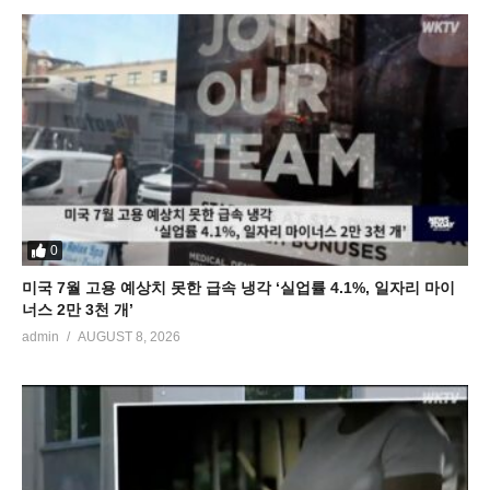
0
미국 7월 고용 예상치 못한 급속 냉각 ‘실업률 4.1%, 일자리 마이
너스 2만 3천 개’
admin
AUGUST 8, 2026