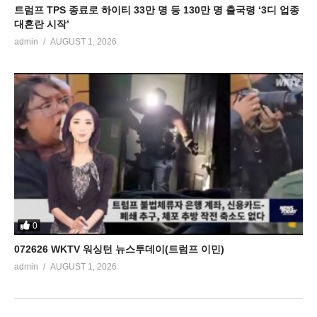
트럼프 TPS 종료로 하이티 33만 명 등 130만 명 출국령 ‘3디 업종
대혼란 시작’
admin
AUGUST 1, 2026
0
072626 WKTV 워싱턴 뉴스투데이(트럼프 이민)
admin
AUGUST 1, 2026