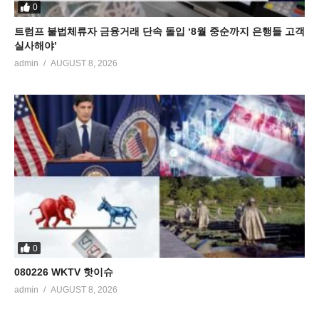
0
트럼프 불법체류자 금융거래 단속 돌입 ‘8월 중순까지 은행들 고객
실사해야’
admin
AUGUST 8, 2026
0
080226 WKTV 핫이슈
admin
AUGUST 8, 2026