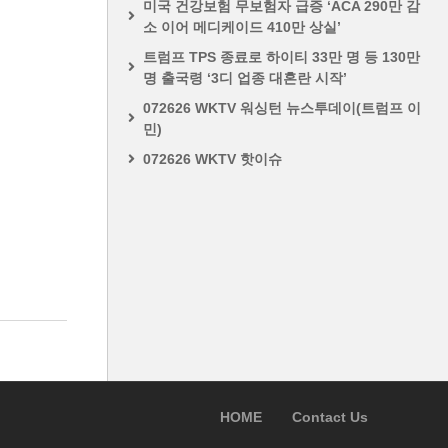
미국 건강보험 무보험자 급증 ‘ACA 290만 감
소 이어 메디케이드 410만 상실’
트럼프 TPS 종료로 하이티 33만 명 등 130만
명 출국령 ‘3디 업종 대혼란 시작’
072626 WKTV 워싱턴 뉴스투데이(트럼프 이
민)
072626 WKTV 핫이슈
HOME
Contact Us