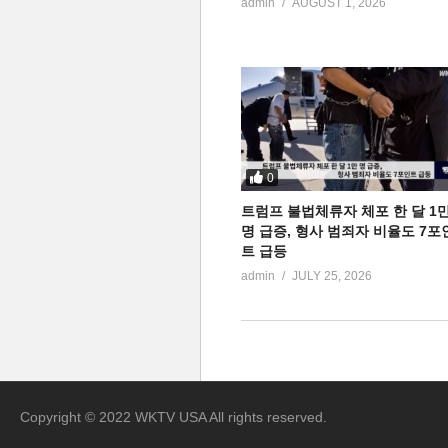
admin
AUGUST 1, 2026
0
트럼프 불법체류자 체포 한 달 1
명 급증, 형사 범죄자 비율도 7포
트 급등
admin
JULY 25, 2026
Copyright © 2022 WKTV USA All rights reserved.