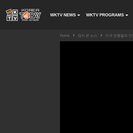
WKTV NEWS
WKTV PROGRAMS
Home
많이 본 뉴스
미국 은행들의 잇