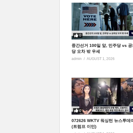
0
중간선거 100일 앞, 민주당 vs 
당 오차 밖 우세
admin
AUGUST 1, 2026
0
072626 WKTV 워싱턴 뉴스투데
(트럼프 이민)