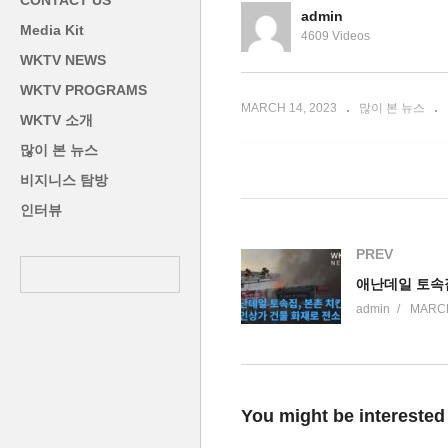
CONTACT US
확실시
자
admin
Media Kit
4609 Videos
WKTV NEWS
WKTV PROGRAMS
MARCH 14, 2023
많이 본 뉴스
WKTV 소개
많이 본 뉴스
비지니스 탐방
인터뷰
PREV
admin
MARCH
You might be interested