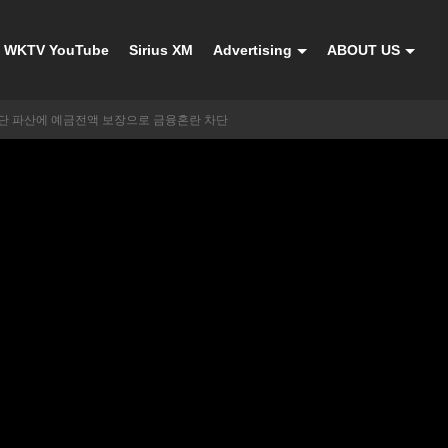
WKTV YouTube
Sirius XM
Advertising
ABOUT US
단 파산에 예금전액 보장으로 금융혼란 차단