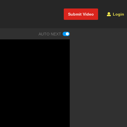
Submit Video
Login
AUTO NEXT