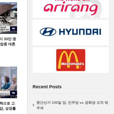
티 33만 명
디 업종 대혼
Recent Posts
중간선거 100일 앞, 민주당 vs 공화당 오차 밖
책으로 고
우세
급감, 성장률