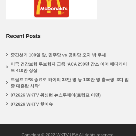
Recent Posts
중간선거 100일 앞, 민주당 vs 공화당 오차 밖 우세
미국 건강보험 무보험자 급증 ‘ACA 290만 감소 이어 메디케이
드 410만 상실’
트럼프 TPS 종료로 하이티 33만 명 등 130만 명 출국령 ‘3디 업
종 대혼란 시작’
072626 WKTV 워싱턴 뉴스투데이(트럼프 이민)
072626 WKTV 핫이슈
Copyright © 2022 WKTV USA All rights reserved.