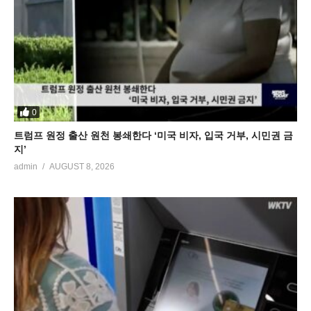
0
트럼프 원정 출산 원천 봉쇄한다 ‘미국 비자, 입국 거부, 시민권 금
지’
admin
AUGUST 8, 2026