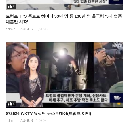
0
트럼프 TPS 종료로 하이티 33만 명 등 130만 명 출국령 ‘3디 업종
대혼란 시작’
admin
AUGUST 1, 2026
0
072626 WKTV 워싱턴 뉴스투데이(트럼프 이민)
admin
AUGUST 1, 2026