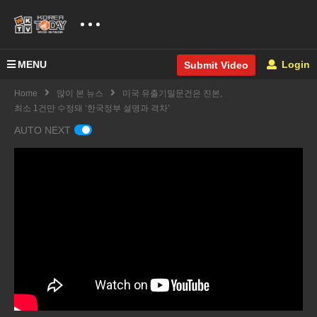
MENU
Login
Submit Video
Home
많이 본 뉴스
미국 유출기밀문건은 진본,
최소 1건만 수정돼 ‘한국정부 설명과 격차’
AUTO NEXT