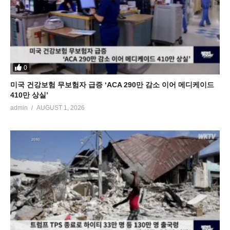
0
미국 건강보험 무보험자 급증 ‘ACA 290만 감소 이어 메디케이드
410만 상실’
admin
AUGUST 1, 2026