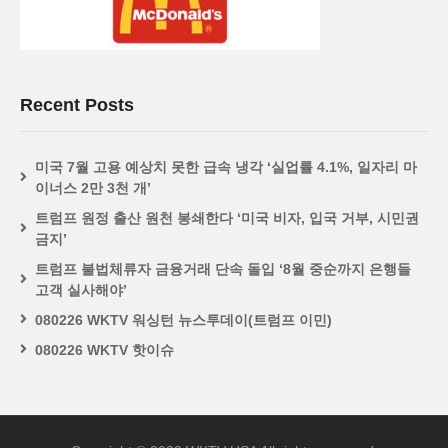
Recent Posts
미국 7월 고용 예상치 못한 급속 냉각 ‘실업률 4.1%, 일자리 마
이너스 2만 3천 개’
트럼프 원정 출산 원천 봉쇄한다 ‘미국 비자, 입국 거부, 시민권
금지’
트럼프 불법체류자 금융거래 단속 돌입 ‘8월 중순까지 은행들
고객 실사해야’
080226 WKTV 워싱턴 뉴스투데이(트럼프 이민)
080226 WKTV 핫이슈