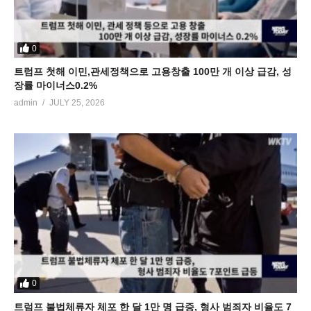
0
트럼프 첫해 이민,관세정책으로 고용창출 100만 개 이상 급감, 성
장률 마이너스0.2%
admin
JULY 25, 2026
0
트럼프 불법체류자 체포 한 달 1만 명 급증, 형사 범죄자 비율도 7