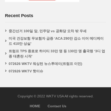
Recent Posts
중간선거 100일 앞, 민주당 vs 공화당 오차 밖 우세
미국 건강보험 무보험자 급증 ‘ACA 290만 감소 이어 메디케이
드 410만 상실’
트럼프 TPS 종료로 하이티 33만 명 등 130만 명 출국령 ‘3디 업
종 대혼란 시작’
072626 WKTV 워싱턴 뉴스투데이(트럼프 이민)
072626 WKTV 핫이슈
Copyright © 2022 WKTV USA All rights reserved.
HOME
Contact Us