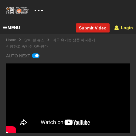
MENU
Login
Submit Video
Home
많이 본 뉴스
미국 유기농 상품 까다롭게
선정하고 속임수 차단한다
AUTO NEXT