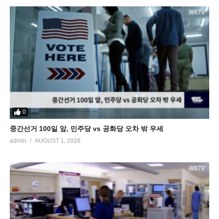
0
중간선거 100일 앞, 민주당 vs 공화당 오차 밖 우세
admin
AUGUST 1, 2026