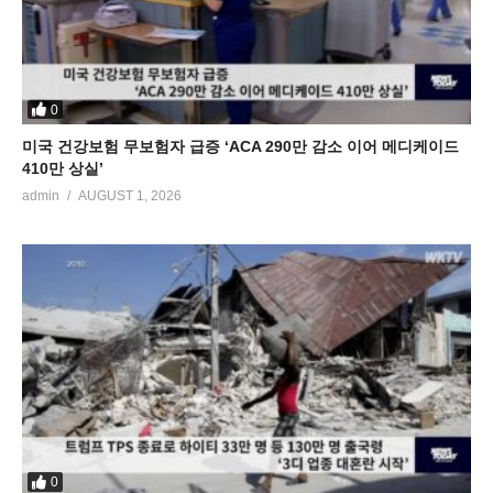
0
미국 건강보험 무보험자 급증 ‘ACA 290만 감소 이어 메디케이드
410만 상실’
admin
AUGUST 1, 2026
0