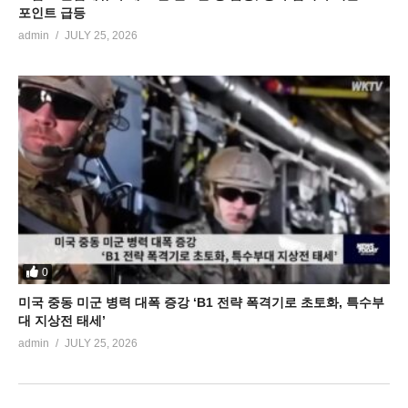
포인트 급등
admin
JULY 25, 2026
0
미국 중동 미군 병력 대폭 증강 ‘B1 전략 폭격기로 초토화, 특수부
대 지상전 태세’
admin
JULY 25, 2026