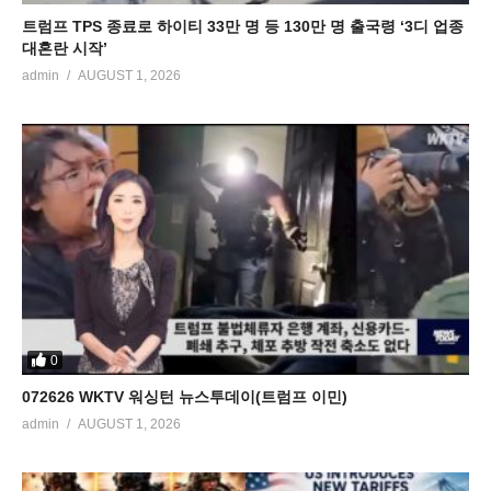
트럼프 TPS 종료로 하이티 33만 명 등 130만 명 출국령 ‘3디 업종
대혼란 시작’
admin
AUGUST 1, 2026
0
072626 WKTV 워싱턴 뉴스투데이(트럼프 이민)
admin
AUGUST 1, 2026