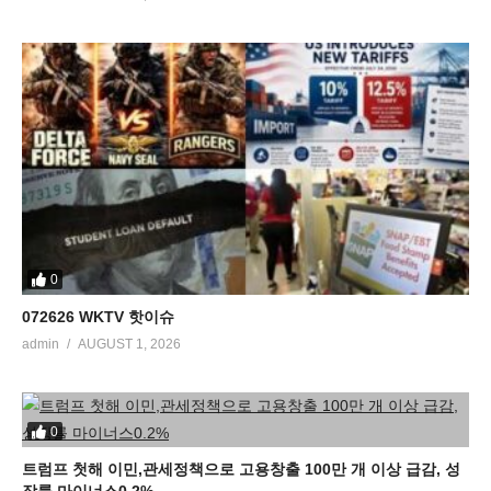
0
072626 WKTV 핫이슈
admin
AUGUST 1, 2026
0
트럼프 첫해 이민,관세정책으로 고용창출 100만 개 이상 급감, 성
장률 마이너스0.2%