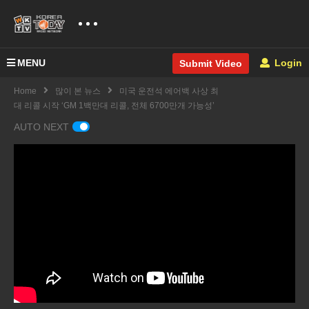
MENU
Login
Submit Video
Home
많이 본 뉴스
미국 운전석 에어백 사상 최
대 리콜 시작 ‘GM 1백만대 리콜, 전체 6700만개 가능성’
AUTO NEXT