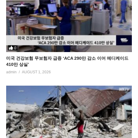
0
미국 건강보험 무보험자 급증 ‘ACA 290만 감소 이어 메디케이드
410만 상실’
admin
AUGUST 1, 2026