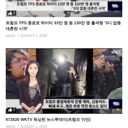
0
트럼프 TPS 종료로 하이티 33만 명 등 130만 명 출국령 ‘3디 업종
대혼란 시작’
admin
AUGUST 1, 2026
0
072626 WKTV 워싱턴 뉴스투데이(트럼프 이민)
admin
AUGUST 1, 2026