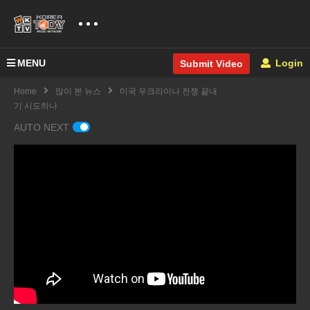
MENU
Login
Submit Video
Home
많이 본 뉴스
미국 우크라이나 전쟁 끝내
기 시도하나
AUTO NEXT