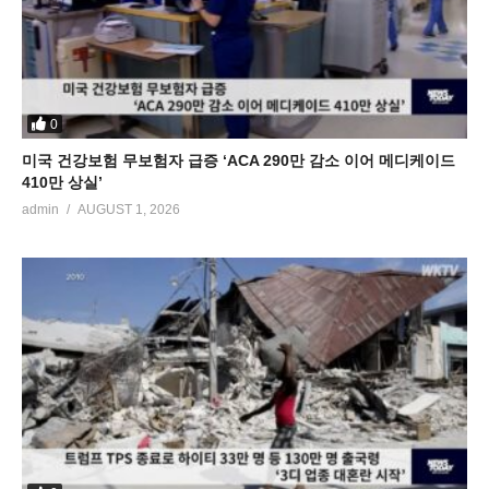
0
미국 건강보험 무보험자 급증 ‘ACA 290만 감소 이어 메디케이드
410만 상실’
admin
AUGUST 1, 2026