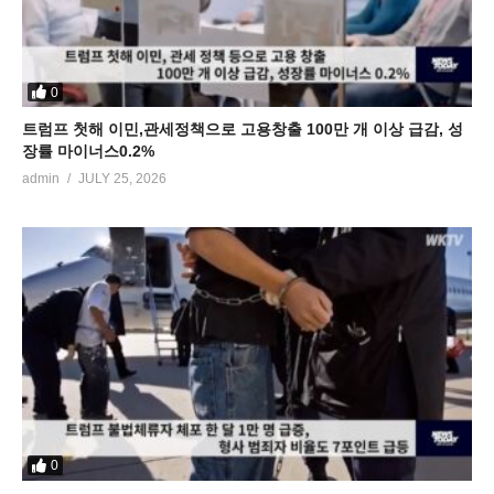
0
트럼프 첫해 이민,관세정책으로 고용창출 100만 개 이상 급감, 성
장률 마이너스0.2%
admin
JULY 25, 2026
0