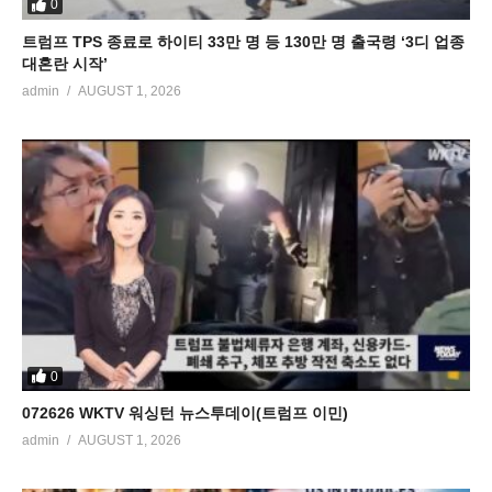
0
트럼프 TPS 종료로 하이티 33만 명 등 130만 명 출국령 ‘3디 업종
대혼란 시작’
admin
AUGUST 1, 2026
0
072626 WKTV 워싱턴 뉴스투데이(트럼프 이민)
admin
AUGUST 1, 2026