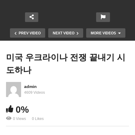
PREV VIDEO
NEXT VIDEO
MORE VIDEOS
미국 우크라이나 전쟁 끝내기 시
도하나
admin
4609 Videos
미국민 체감물가까지 내려간다 ‘달걀 8%, 항공료
0%
19%, 건강보험 25%, 휘발유 27% 급락
0 Views
0 Likes