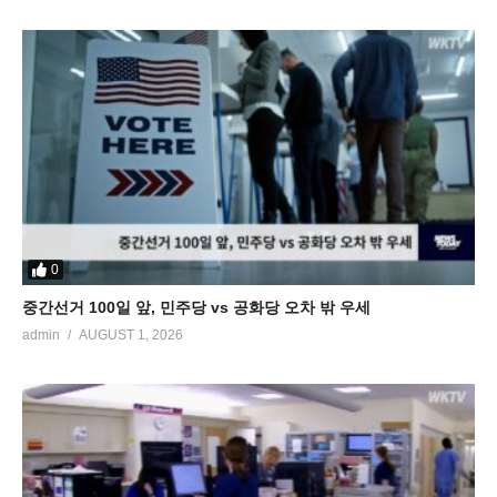
0
중간선거 100일 앞, 민주당 vs 공화당 오차 밖 우세
admin
AUGUST 1, 2026