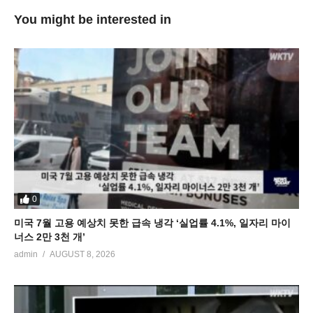
You might be interested in
0
미국 7월 고용 예상치 못한 급속 냉각 ‘실업률 4.1%, 일자리 마이
너스 2만 3천 개’
admin
AUGUST 8, 2026