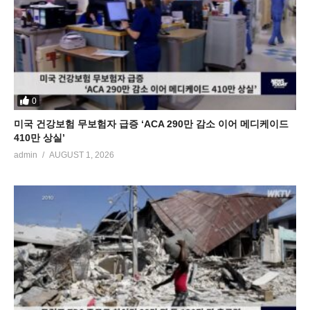
0
미국 건강보험 무보험자 급증 ‘ACA 290만 감소 이어 메디케이드
410만 상실’
admin
AUGUST 1, 2026