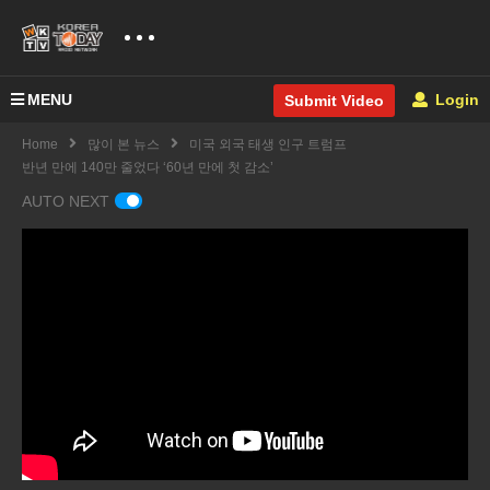
MENU
Login
Submit Video
Home
많이 본 뉴스
미국 외국 태생 인구 트럼프
반년 만에 140만 줄었다 ‘60년 만에 첫 감소’
AUTO NEXT