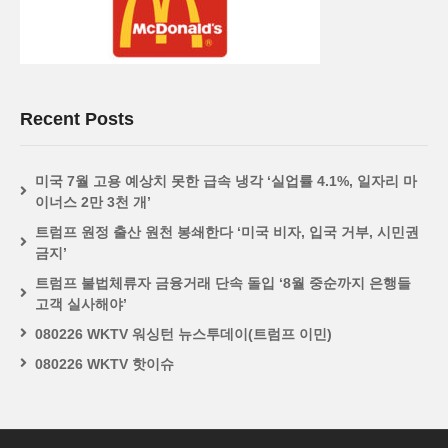
Recent Posts
미국 7월 고용 예상치 못한 급속 냉각 ‘실업률 4.1%, 일자리 마
이너스 2만 3천 개’
트럼프 원정 출산 원천 봉쇄한다 ‘미국 비자, 입국 거부, 시민권
금지’
트럼프 불법체류자 금융거래 단속 돌입 ‘8월 중순까지 은행들
고객 실사해야’
080226 WKTV 워싱턴 뉴스투데이(트럼프 이민)
080226 WKTV 핫이슈