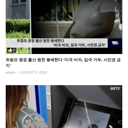
0
트럼프 원정 출산 원천 봉쇄한다 ‘미국 비자, 입국 거부, 시민권 금
지’
admin
AUGUST 8, 2026