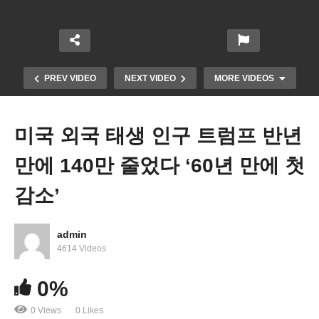
PREV VIDEO
NEXT VIDEO
MORE VIDEOS
미국 외국 태생 인구 트럼프 반년
만에 140만 줄었다 ‘60년 만에 첫
감소’
admin
트럼프 워싱턴 디씨 방위군 2천 명으로 증강에 이어
4614 Videos
20억 달러 미화 작업 발표
0%
0 Views
0 Likes