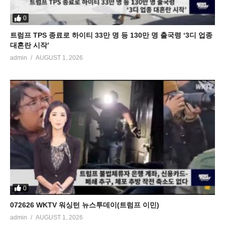
0
트럼프 TPS 종료로 하이티 33만 명 등 130만 명 출국령 ‘3디 업종
대혼란 시작’
admin
AUGUST 1, 2026
0
072626 WKTV 워싱턴 뉴스투데이(트럼프 이민)
admin
AUGUST 1, 2026