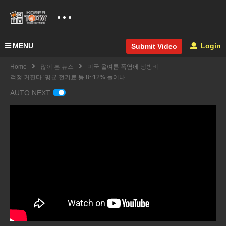
MENU
Login
Submit Video
Home
많이 본 뉴스
미국 올여름 폭염에 냉방비
걱정 커진다 ‘평균 전기료 등 8~12% 늘어나’
AUTO NEXT