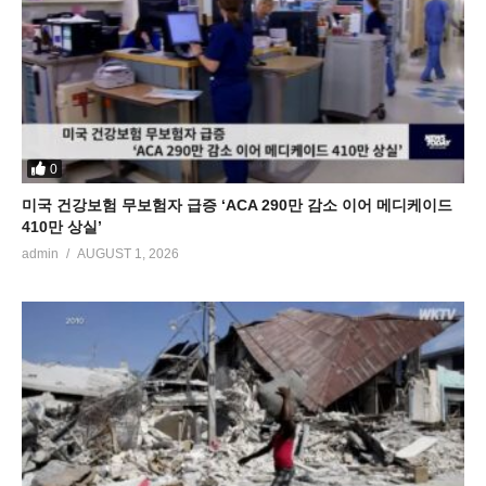
0
미국 건강보험 무보험자 급증 ‘ACA 290만 감소 이어 메디케이드
410만 상실’
admin
AUGUST 1, 2026