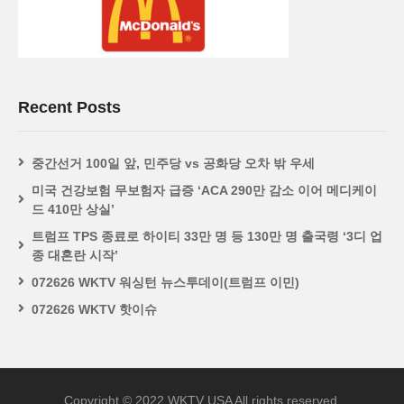
Recent Posts
중간선거 100일 앞, 민주당 vs 공화당 오차 밖 우세
미국 건강보험 무보험자 급증 ‘ACA 290만 감소 이어 메디케이
드 410만 상실’
트럼프 TPS 종료로 하이티 33만 명 등 130만 명 출국령 ‘3디 업
종 대혼란 시작’
072626 WKTV 워싱턴 뉴스투데이(트럼프 이민)
072626 WKTV 핫이슈
Copyright © 2022 WKTV USA All rights reserved.