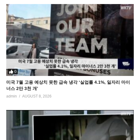
0
미국 7월 고용 예상치 못한 급속 냉각 ‘실업률 4.1%, 일자리 마이
너스 2만 3천 개’
admin
AUGUST 8, 2026