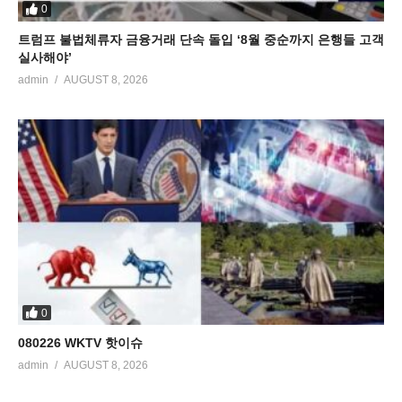
0
트럼프 불법체류자 금융거래 단속 돌입 ‘8월 중순까지 은행들 고객
실사해야’
admin
AUGUST 8, 2026
0
080226 WKTV 핫이슈
admin
AUGUST 8, 2026