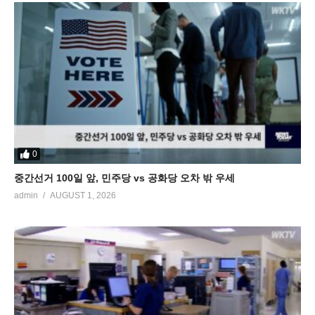
0
중간선거 100일 앞, 민주당 vs 공화당 오차 밖 우세
admin
AUGUST 1, 2026