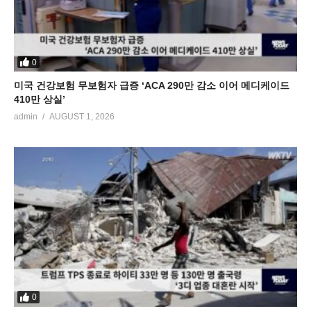
0
미국 건강보험 무보험자 급증 ‘ACA 290만 감소 이어 메디케이드
410만 상실’
admin
AUGUST 1, 2026
0