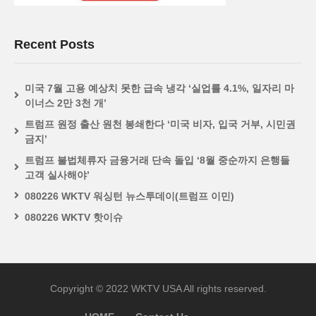
Recent Posts
미국 7월 고용 예상치 못한 급속 냉각 ‘실업률 4.1%, 일자리 마
이너스 2만 3천 개’
트럼프 원정 출산 원천 봉쇄한다 ‘미국 비자, 입국 거부, 시민권
금지’
트럼프 불법체류자 금융거래 단속 돌입 ‘8월 중순까지 은행들
고객 실사해야’
080226 WKTV 워싱턴 뉴스투데이(트럼프 이민)
080226 WKTV 핫이슈
Copyright © 2022 WKTV USA All rights reserved.