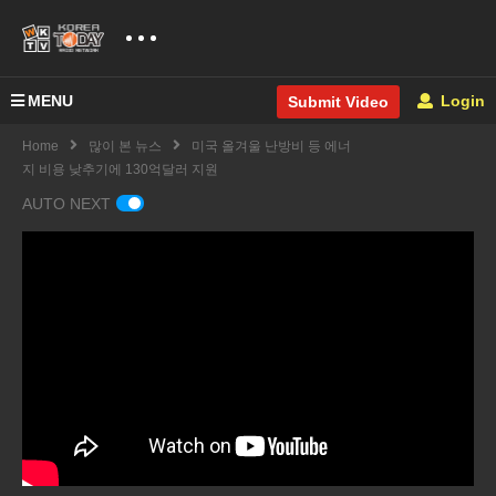
MENU
Login
Submit Video
Home
많이 본 뉴스
미국 올겨울 난방비 등 에너
지 비용 낮추기에 130억달러 지원
AUTO NEXT