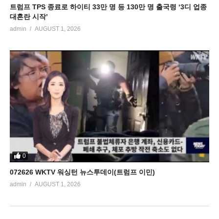
트럼프 TPS 종료로 하이티 33만 명 등 130만 명 출국령 ‘3디 업종
대혼란 시작’
admin
AUGUST 1, 2026
0
072626 WKTV 워싱턴 뉴스투데이(트럼프 이민)
admin
AUGUST 1, 2026