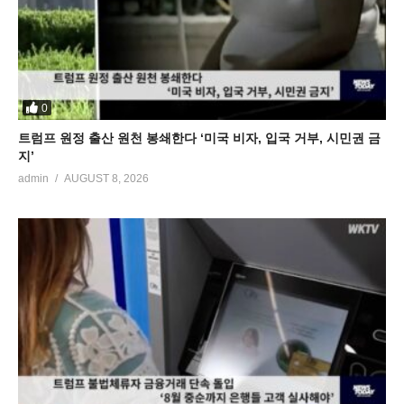
0
트럼프 원정 출산 원천 봉쇄한다 ‘미국 비자, 입국 거부, 시민권 금
지’
admin
AUGUST 8, 2026