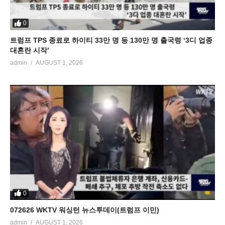
0
트럼프 TPS 종료로 하이티 33만 명 등 130만 명 출국령 ‘3디 업종
대혼란 시작’
admin
AUGUST 1, 2026
0
072626 WKTV 워싱턴 뉴스투데이(트럼프 이민)
admin
AUGUST 1, 2026