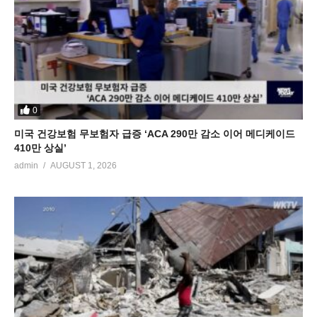
0
미국 건강보험 무보험자 급증 ‘ACA 290만 감소 이어 메디케이드
410만 상실’
admin
AUGUST 1, 2026