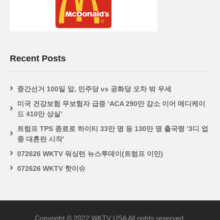
Recent Posts
중간선거 100일 앞, 민주당 vs 공화당 오차 밖 우세
미국 건강보험 무보험자 급증 ‘ACA 290만 감소 이어 메디케이
드 410만 상실’
트럼프 TPS 종료로 하이티 33만 명 등 130만 명 출국령 ‘3디 업
종 대혼란 시작’
072626 WKTV 워싱턴 뉴스투데이(트럼프 이민)
072626 WKTV 핫이슈
Copyright © 2022 WKTV USA All rights reserved.