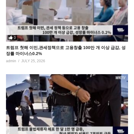
0
트럼프 첫해 이민,관세정책으로 고용창출 100만 개 이상 급감, 성
장률 마이너스0.2%
admin
JULY 25, 2026