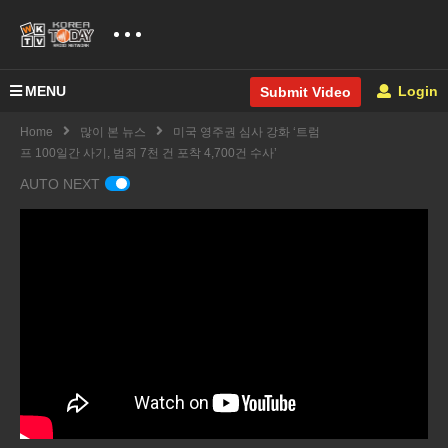
MENU
Login
Submit Video
Home
많이 본 뉴스
미국 영주권 심사 강화 ‘트럼
프 100일간 사기, 범죄 7천 건 포착 4,700건 수사’
AUTO NEXT