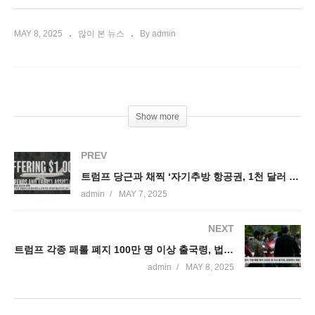
MAY 8, 2025
많이 본 뉴스
By admin
Show more
PREV
트럼프 당근과 채찍 ‘자기추방 항공권, 1천 달러 제공 vs 강제추방 1천 달러 벌금,미국금지’
admin
MAY 7, 2025
NEXT
트럼프 각종 패롤 폐지 100만 명 이상 출국령, 법원에서 제동
admin
MAY 8, 2025