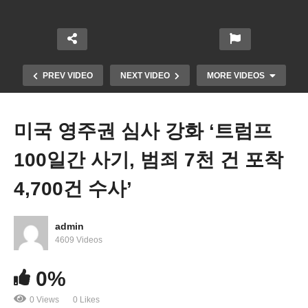
PREV VIDEO
NEXT VIDEO
MORE VIDEOS
미국 영주권 심사 강화 ‘트럼프
100일간 사기, 범죄 7천 건 포착
4,700건 수사’
admin
트럼프 아시아계 추방 대상자들 리비아 추방하려다
4609 Videos
법원서 제동 ‘3국 추방 금지’
0%
0 Views
0 Likes