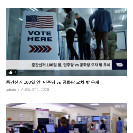
0
중간선거 100일 앞, 민주당 vs 공화당 오차 밖 우세
admin
AUGUST 1, 2026