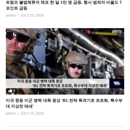
트럼프 불법체류자 체포 한 달 1만 명 급증, 형사 범죄자 비율도 7
포인트 급등
admin
JULY 25, 2026
0
미국 중동 미군 병력 대폭 증강 ‘B1 전략 폭격기로 초토화, 특수부
대 지상전 태세’
admin
JULY 25, 2026