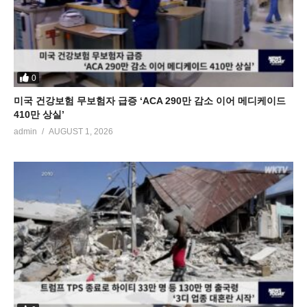
0
미국 건강보험 무보험자 급증 ‘ACA 290만 감소 이어 메디케이드
410만 상실’
admin
AUGUST 1, 2026