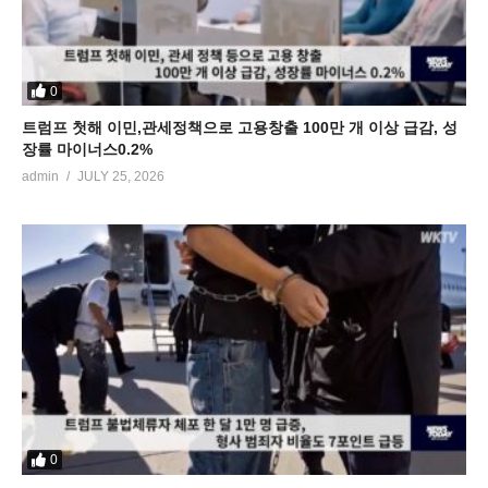
0
트럼프 첫해 이민,관세정책으로 고용창출 100만 개 이상 급감, 성
장률 마이너스0.2%
admin
JULY 25, 2026
0