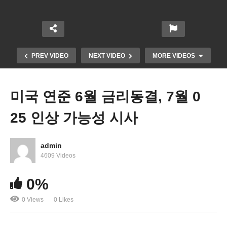
PREV VIDEO
NEXT VIDEO
MORE VIDEOS
미국 연준 6월 금리동결, 7월 0
25 인상 가능성 시사
admin
4609 Videos
바이든 학자융자금 탕감 폐기결의안 상하원 통과, 백
0%
악관 비토
0 Views
0 Likes