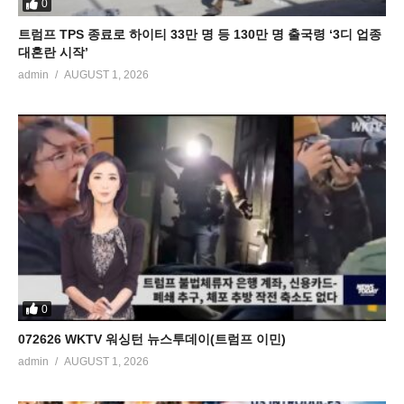
0
트럼프 TPS 종료로 하이티 33만 명 등 130만 명 출국령 ‘3디 업종
대혼란 시작’
admin
AUGUST 1, 2026
0
072626 WKTV 워싱턴 뉴스투데이(트럼프 이민)
admin
AUGUST 1, 2026