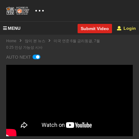
MENU
Login
Submit Video
Home
많이 본 뉴스
미국 연준 6월 금리동결, 7월
0 25 인상 가능성 시사
AUTO NEXT