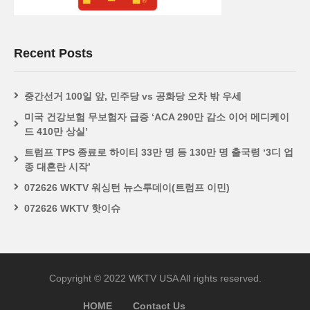
Recent Posts
중간선거 100일 앞, 민주당 vs 공화당 오차 밖 우세
미국 건강보험 무보험자 급증 ‘ACA 290만 감소 이어 메디케이
드 410만 상실’
트럼프 TPS 종료로 하이티 33만 명 등 130만 명 출국령 ‘3디 업
종 대혼란 시작’
072626 WKTV 워싱턴 뉴스투데이(트럼프 이민)
072626 WKTV 핫이슈
Copyright © 2022 WKTV USA All rights reserved.
HOME
Contact Us