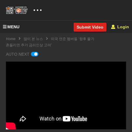
MENU
Login
Submit Video
Home
많이 본 뉴스
미국 연준 멤버들 ‘향후 물가
흔들리면 추가 금리인상 고려’
AUTO NEXT