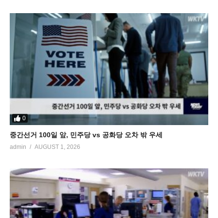
0
중간선거 100일 앞, 민주당 vs 공화당 오차 밖 우세
admin
AUGUST 1, 2026