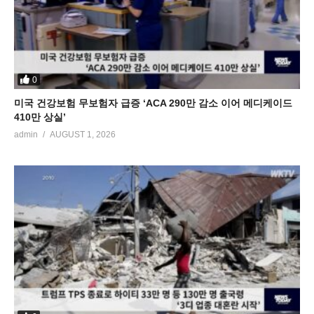
0
미국 건강보험 무보험자 급증 ‘ACA 290만 감소 이어 메디케이드
410만 상실’
admin
AUGUST 1, 2026