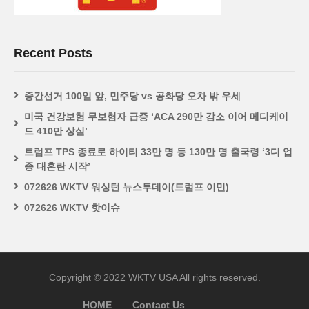
Recent Posts
중간선거 100일 앞, 민주당 vs 공화당 오차 밖 우세
미국 건강보험 무보험자 급증 ‘ACA 290만 감소 이어 메디케이
드 410만 상실’
트럼프 TPS 종료로 하이티 33만 명 등 130만 명 출국령 ‘3디 업
종 대혼란 시작’
072626 WKTV 워싱턴 뉴스투데이(트럼프 이민)
072626 WKTV 핫이슈
Copyright © 2022 WKTV USA All rights reserved.
HOME
Contact Us