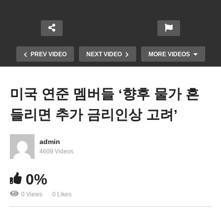
PREV VIDEO
NEXT VIDEO
MORE VIDEOS
미국 연준 멤버들 ‘향후 물가 흔
들리면 추가 금리인상 고려’
admin
4609 Videos
한미일 정상 캠프 데이비드 선언 ‘안보위기시 3각 협
0%
의 공약’
0 Views
0 Likes