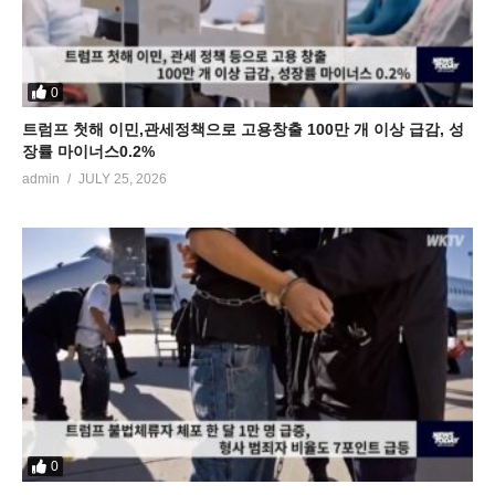
0
트럼프 첫해 이민,관세정책으로 고용창출 100만 개 이상 급감, 성
장률 마이너스0.2%
admin
JULY 25, 2026
0