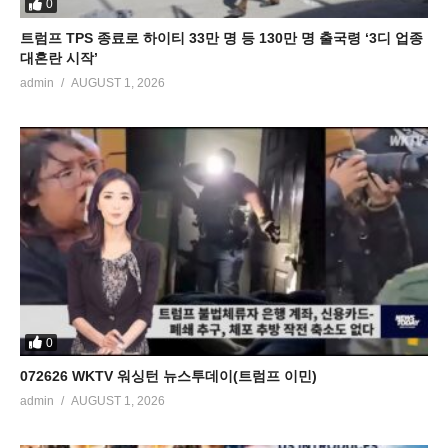
0
트럼프 TPS 종료로 하이티 33만 명 등 130만 명 출국령 ‘3디 업종
대혼란 시작’
admin
AUGUST 1, 2026
0
072626 WKTV 워싱턴 뉴스투데이(트럼프 이민)
admin
AUGUST 1, 2026