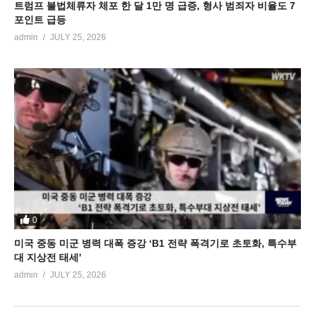
트럼프 불법체류자 체포 한 달 1만 명 급증, 형사 범죄자 비율도 7
포인트 급등
admin
JULY 25, 2026
0
미국 중동 미군 병력 대폭 증강 ‘B1 전략 폭격기로 초토화, 특수부
대 지상전 태세’
admin
JULY 25, 2026