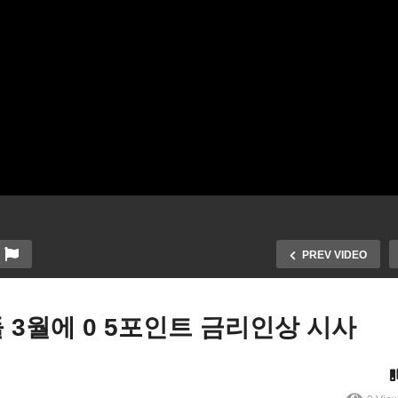
PREV VIDEO
 3월에 0 5포인트 금리인상 시사
미국 크레딧 점수 지역별 
국 올들어 파산 신청 20%나
크다 ‘워싱턴 포함 북부 높