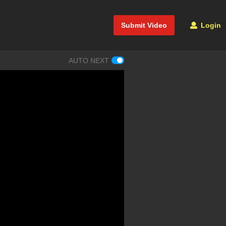
Submit Video
Login
AUTO NEXT