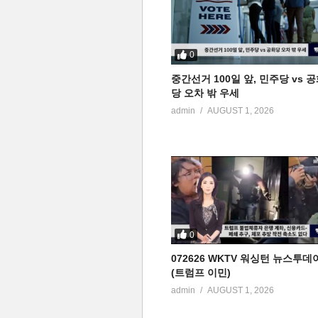
0
중간선거 100일 앞, 민주당 vs 
당 오차 밖 우세
admin
AUGUST 1, 2026
0
072626 WKTV 워싱턴 뉴스투데
(트럼프 이민)
admin
AUGUST 1, 2026