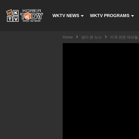
WKTV NEWS
WKTV PROGRAMS
Home
많이 본 뉴스
미국 연준 매파들 