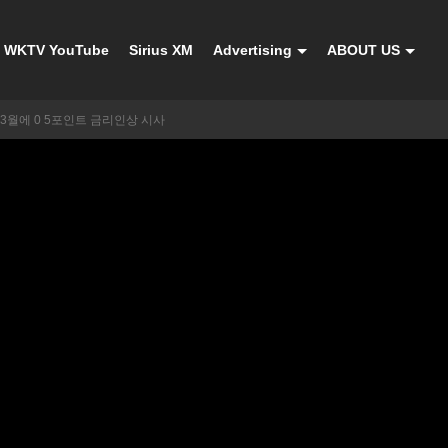
WKTV YouTube
Sirius XM
Advertising
ABOUT US
3월에 0 5포인트 금리인상 시사