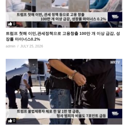
0
트럼프 첫해 이민,관세정책으로 고용창출 100만 개 이상 급감, 성
장률 마이너스0.2%
admin
JULY 25, 2026
0