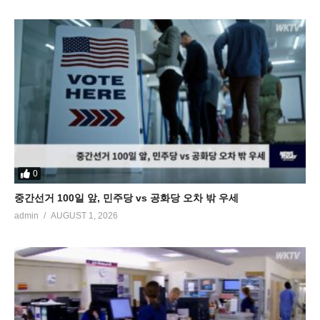
0
중간선거 100일 앞, 민주당 vs 공화당 오차 밖 우세
admin
AUGUST 1, 2026