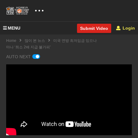
MENU
Login
Submit Video
Home
많이 본 뉴스
미국 연방 최저임금 있으나
마나 ‘최소 2배 지급 불가피’
AUTO NEXT