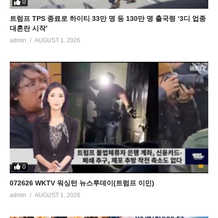
0
트럼프 TPS 종료로 하이티 33만 명 등 130만 명 출국령 ‘3디 업종
대혼란 시작’
admin
AUGUST 1, 2026
0
072626 WKTV 워싱턴 뉴스투데이(트럼프 이민)
admin
AUGUST 1, 2026