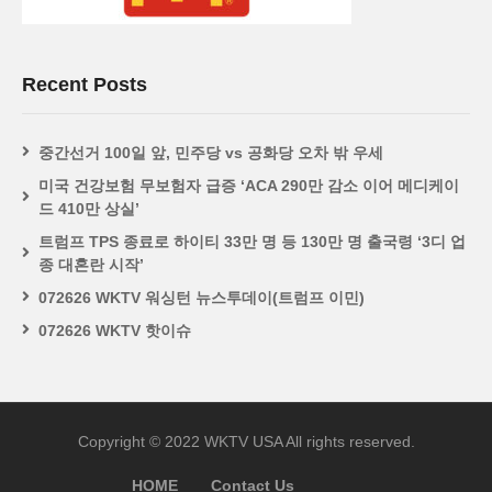
Recent Posts
중간선거 100일 앞, 민주당 vs 공화당 오차 밖 우세
미국 건강보험 무보험자 급증 ‘ACA 290만 감소 이어 메디케이
드 410만 상실’
트럼프 TPS 종료로 하이티 33만 명 등 130만 명 출국령 ‘3디 업
종 대혼란 시작’
072626 WKTV 워싱턴 뉴스투데이(트럼프 이민)
072626 WKTV 핫이슈
Copyright © 2022 WKTV USA All rights reserved.
HOME
Contact Us