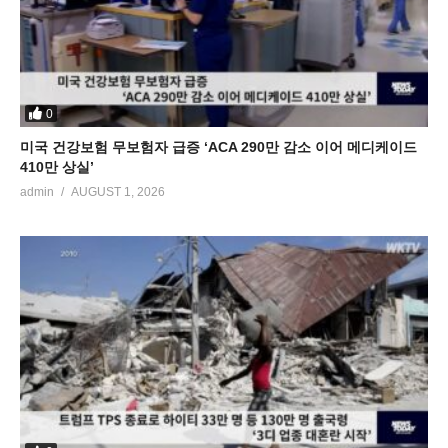
0
미국 건강보험 무보험자 급증 ‘ACA 290만 감소 이어 메디케이드
410만 상실’
admin
AUGUST 1, 2026