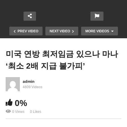
PREV VIDEO
NEXT VIDEO
MORE VIDEOS
미국 연방 최저임금 있으나 마나
‘최소 2배 지급 불가피’
admin
4609 Videos
미국 16개 병원 등에서 50만건 소셜번호, 운전면허
0%
증, 의료기록 등 해킹 파문
0 Views
0 Likes