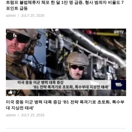
트럼프 불법체류자 체포 한 달 1만 명 급증, 형사 범죄자 비율도 7
포인트 급등
admin
JULY 25, 2026
0
미국 중동 미군 병력 대폭 증강 ‘B1 전략 폭격기로 초토화, 특수부
대 지상전 태세’
admin
JULY 25, 2026