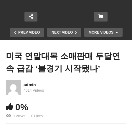
PREV VIDEO
NEXT VIDEO
MORE VIDEOS
미국 연말대목 소매판매 두달연
속 급감 ‘불경기 시작됐나’
admin
4614 Videos
T 모빌 또 해킹당해 3700만명 고객정보 털렸다 ‘2차
0%
피해도 우려’
0 Views
0 Likes