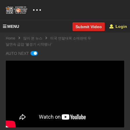
MENU
Login
Submit Video
Home
많이 본 뉴스
미국 연말대목 소매판매 두
달연속 급감 ‘불경기 시작됐나’
AUTO NEXT