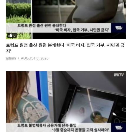
0
트럼프 원정 출산 원천 봉쇄한다 ‘미국 비자, 입국 거부, 시민권 금
지’
admin
AUGUST 8, 2026