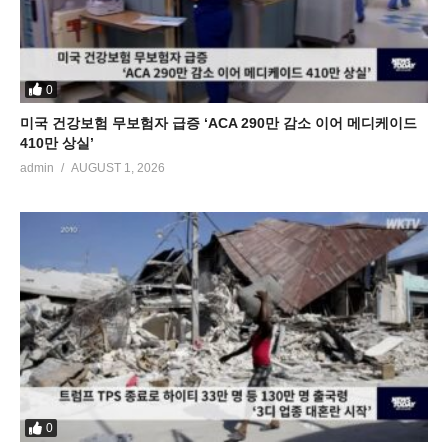
0
미국 건강보험 무보험자 급증 ‘ACA 290만 감소 이어 메디케이드
410만 상실’
admin
AUGUST 1, 2026
0