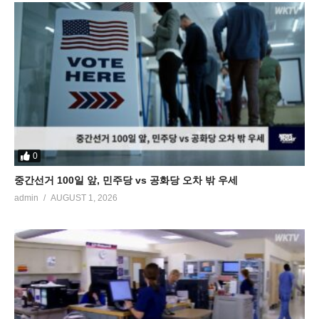
0
중간선거 100일 앞, 민주당 vs 공화당 오차 밖 우세
admin
AUGUST 1, 2026