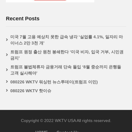
Recent Posts
미국 7월 고용 예상치 못한 급속 냉각 ‘실업률 4.1%, 일자리 마
이너스 2만 3천 개’
트럼프 원정 출산 원천 봉쇄한다 ‘미국 비자, 입국 거부, 시민권
금지’
트럼프 불법체류자 금융거래 단속 돌입 ‘8월 중순까지 은행들
고객 실사해야’
080226 WKTV 워싱턴 뉴스투데이(트럼프 이민)
080226 WKTV 핫이슈
Copyright © 2022 WKTV USA All rights reserved.