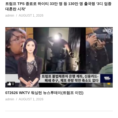
트럼프 TPS 종료로 하이티 33만 명 등 130만 명 출국령 ‘3디 업종
대혼란 시작’
admin
AUGUST 1, 2026
0
072626 WKTV 워싱턴 뉴스투데이(트럼프 이민)
admin
AUGUST 1, 2026