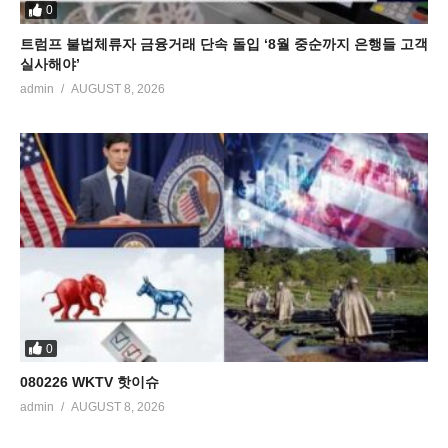
0
트럼프 불법체류자 금융거래 단속 돌입 ‘8월 중순까지 은행들 고객
실사해야’
admin
AUGUST 8, 2026
0
080226 WKTV 핫이슈
admin
AUGUST 8, 2026