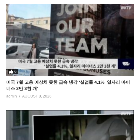
0
미국 7월 고용 예상치 못한 급속 냉각 ‘실업률 4.1%, 일자리 마이
너스 2만 3천 개’
admin
AUGUST 8, 2026