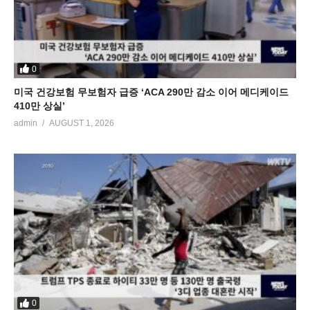
0
미국 건강보험 무보험자 급증 ‘ACA 290만 감소 이어 메디케이드
410만 상실’
admin
AUGUST 1, 2026
0