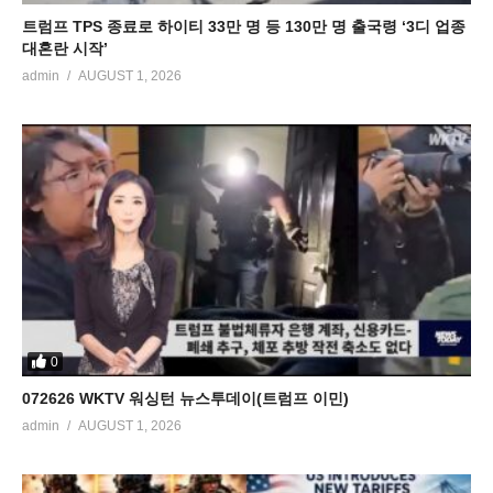
트럼프 TPS 종료로 하이티 33만 명 등 130만 명 출국령 ‘3디 업종
대혼란 시작’
admin
AUGUST 1, 2026
0
072626 WKTV 워싱턴 뉴스투데이(트럼프 이민)
admin
AUGUST 1, 2026