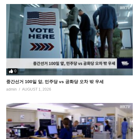
0
중간선거 100일 앞, 민주당 vs 공화당 오차 밖 우세
admin
AUGUST 1, 2026