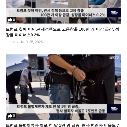
0
트럼프 첫해 이민,관세정책으로 고용창출 100만 개 이상 급감, 성
장률 마이너스0.2%
admin
JULY 25, 2026
0
트럼프 불법체류자 체포 한 달 1만 명 급증, 형사 범죄자 비율도 7