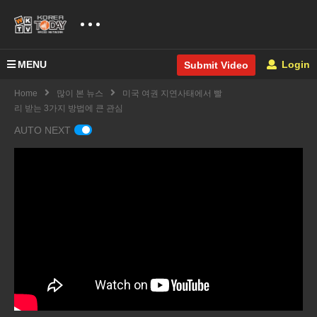
MENU
Login
Submit Video
Home
많이 본 뉴스
미국 여권 지연사태에서 빨
리 받는 3가지 방법에 큰 관심
AUTO NEXT