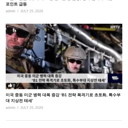
포인트 급등
admin
JULY 25, 2026
0
미국 중동 미군 병력 대폭 증강 ‘B1 전략 폭격기로 초토화, 특수부
대 지상전 태세’
admin
JULY 25, 2026