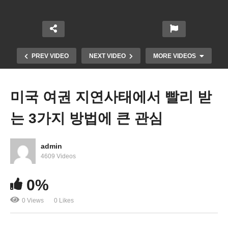
PREV VIDEO
NEXT VIDEO
MORE VIDEOS
미국 여권 지연사태에서 빨리 받
는 3가지 방법에 큰 관심
admin
4609 Videos
미국 대도시들 주택재산세 큰 차이 ‘뉴욕시 9천달러,
0%
LA 5200달러, DC 4600달러’
0 Views
0 Likes