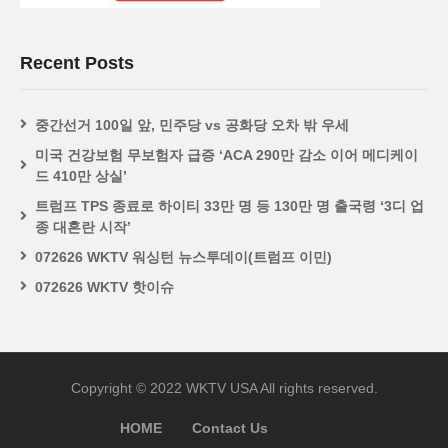
Recent Posts
중간선거 100일 앞, 민주당 vs 공화당 오차 밖 우세
미국 건강보험 무보험자 급증 ‘ACA 290만 감소 이어 메디케이
드 410만 상실’
트럼프 TPS 종료로 하이티 33만 명 등 130만 명 출국령 ‘3디 업
종 대혼란 시작’
072626 WKTV 워싱턴 뉴스투데이(트럼프 이민)
072626 WKTV 핫이슈
Copyright © 2022 WKTV USA All rights reserved.
HOME
Contact Us