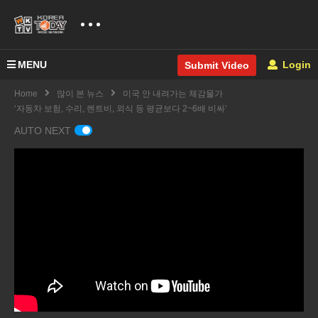
MENU
Login
Submit Video
Home
많이 본 뉴스
미국 안 내려가는 체감물가
‘자동차 보험, 수리, 렌트비, 외식 등 평균보다 2~6배 비싸’
AUTO NEXT