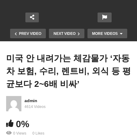
PREV VIDEO
NEXT VIDEO
MORE VIDEOS
미국 안 내려가는 체감물가 ‘자동
차 보험, 수리, 렌트비, 외식 등 평
균보다 2~6배 비싸’
admin
새 마브니 미군모병 인기 ‘영주권자 훈련소에서 미국
4614 Videos
시민권’
0%
0 Views
0 Likes