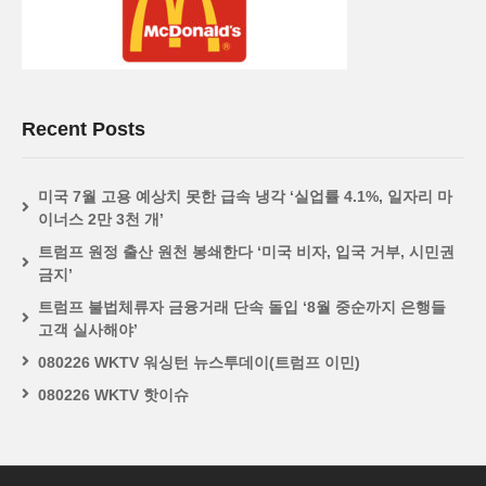
Recent Posts
미국 7월 고용 예상치 못한 급속 냉각 ‘실업률 4.1%, 일자리 마
이너스 2만 3천 개’
트럼프 원정 출산 원천 봉쇄한다 ‘미국 비자, 입국 거부, 시민권
금지’
트럼프 불법체류자 금융거래 단속 돌입 ‘8월 중순까지 은행들
고객 실사해야’
080226 WKTV 워싱턴 뉴스투데이(트럼프 이민)
080226 WKTV 핫이슈