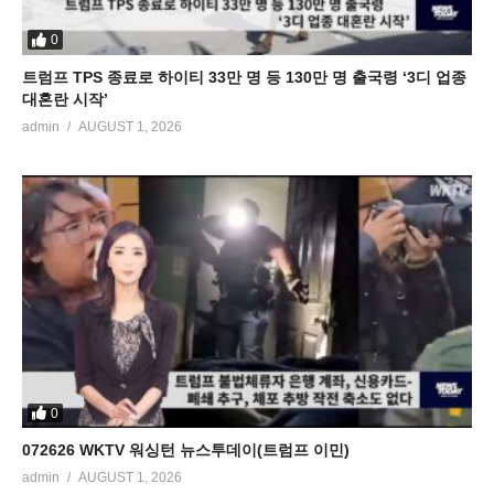
0
트럼프 TPS 종료로 하이티 33만 명 등 130만 명 출국령 ‘3디 업종
대혼란 시작’
admin
AUGUST 1, 2026
0
072626 WKTV 워싱턴 뉴스투데이(트럼프 이민)
admin
AUGUST 1, 2026