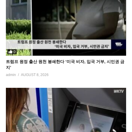
0
트럼프 원정 출산 원천 봉쇄한다 ‘미국 비자, 입국 거부, 시민권 금
지’
admin
AUGUST 8, 2026