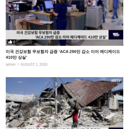
0
미국 건강보험 무보험자 급증 ‘ACA 290만 감소 이어 메디케이드
410만 상실’
admin
AUGUST 1, 2026