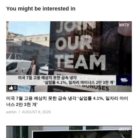
You might be interested in
0
미국 7월 고용 예상치 못한 급속 냉각 ‘실업률 4.1%, 일자리 마이
너스 2만 3천 개’
admin
AUGUST 8, 2026