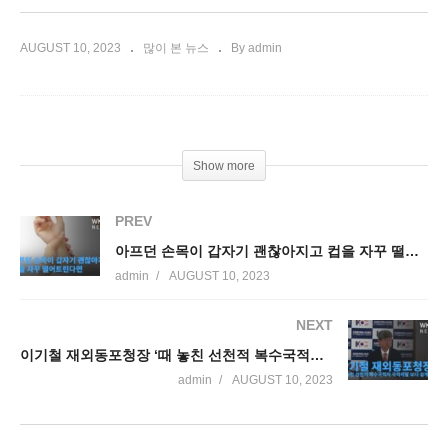
AUGUST 10, 2023
많이 본 뉴스
By admin
Show more
PREV
아프던 손목이 갑자기 괜찮아지고 컵을 자꾸 떨어트린다면
admin
AUGUST 10, 2023
NEXT
이기철 재외동포청장 ‘때 놓친 선천적 복수국적자 국적이탈 보다 쉽게 할 것’
admin
AUGUST 10, 2023