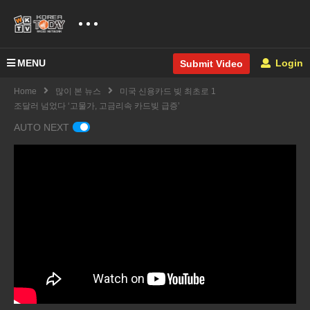
MENU
Login
Submit Video
Home
많이 본 뉴스
미국 신용카드 빚 최초로 1
조달러 넘었다 ‘고물가, 고금리속 카드빚 급증’
AUTO NEXT