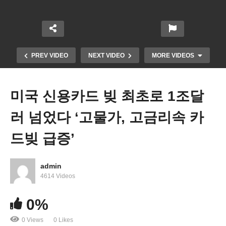
PREV VIDEO
NEXT VIDEO
MORE VIDEOS
미국 신용카드 빚 최초로 1조달
러 넘었다 ‘고물가, 고금리속 카
드빚 급증’
admin
미국 젊은층 Z 세대 신용카드 빚 위험하다 ‘점유율
4614 Videos
30%, 카드빚 52% 급증’
0%
0 Views
0 Likes