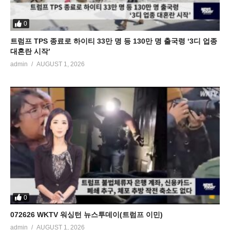
0
트럼프 TPS 종료로 하이티 33만 명 등 130만 명 출국령 ‘3디 업종
대혼란 시작’
admin
AUGUST 1, 2026
0
072626 WKTV 워싱턴 뉴스투데이(트럼프 이민)
admin
AUGUST 1, 2026