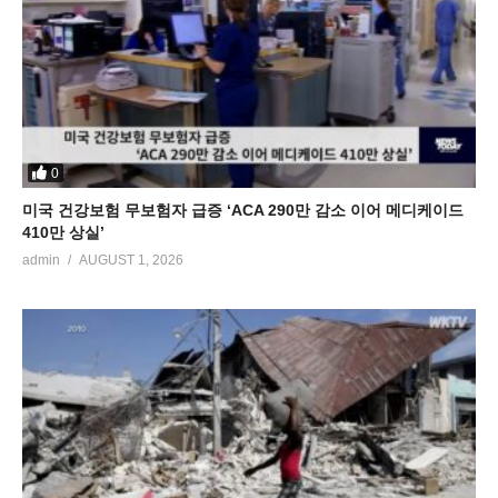
0
미국 건강보험 무보험자 급증 ‘ACA 290만 감소 이어 메디케이드
410만 상실’
admin
AUGUST 1, 2026