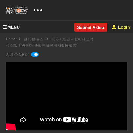
MENU
Login
Submit Video
Home
많이 본 뉴스
미국 시민권 시험에서 도덕
성 정밀 검증한다 ‘준법은 물론 봉사활동 필요’
AUTO NEXT