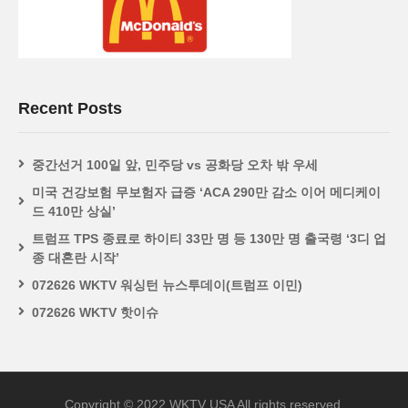
Recent Posts
중간선거 100일 앞, 민주당 vs 공화당 오차 밖 우세
미국 건강보험 무보험자 급증 ‘ACA 290만 감소 이어 메디케이
드 410만 상실’
트럼프 TPS 종료로 하이티 33만 명 등 130만 명 출국령 ‘3디 업
종 대혼란 시작’
072626 WKTV 워싱턴 뉴스투데이(트럼프 이민)
072626 WKTV 핫이슈
Copyright © 2022 WKTV USA All rights reserved.