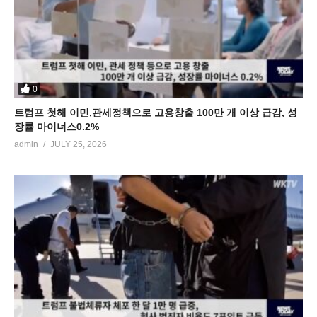
0
트럼프 첫해 이민,관세정책으로 고용창출 100만 개 이상 급감, 성
장률 마이너스0.2%
admin
JULY 25, 2026