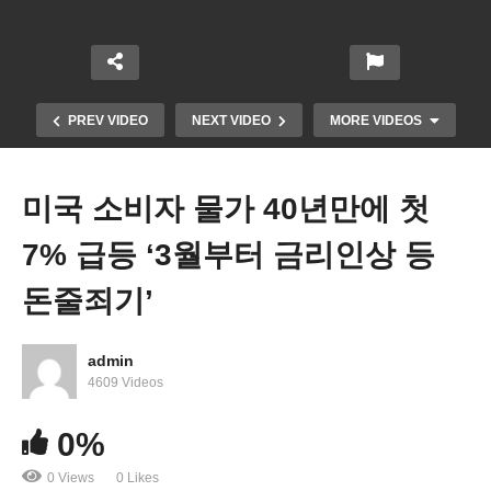
PREV VIDEO
NEXT VIDEO
MORE VIDEOS
미국 소비자 물가 40년만에 첫
7% 급등 ‘3월부터 금리인상 등
돈줄죄기’
admin
오미크론 직격탄 ‘감염결근, 물건바닥, 물가급등, 판
4609 Videos
매급감’ 악순환
0%
0 Views
0 Likes