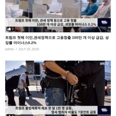
0
트럼프 첫해 이민,관세정책으로 고용창출 100만 개 이상 급감, 성
장률 마이너스0.2%
admin
JULY 25, 2026