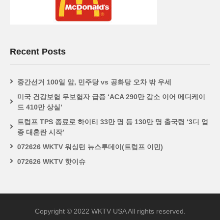
Recent Posts
중간선거 100일 앞, 민주당 vs 공화당 오차 밖 우세
미국 건강보험 무보험자 급증 ‘ACA 290만 감소 이어 메디케이
드 410만 상실’
트럼프 TPS 종료로 하이티 33만 명 등 130만 명 출국령 ‘3디 업
종 대혼란 시작’
072626 WKTV 워싱턴 뉴스투데이(트럼프 이민)
072626 WKTV 핫이슈
Copyright © 2022 WKTV USA All rights reserved.