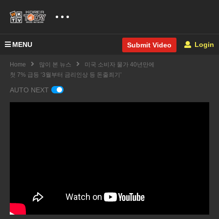
MENU
Login
Submit Video
Home
많이 본 뉴스
미국 소비자 물가 40년만에
첫 7% 급등 ‘3월부터 금리인상 등 돈줄죄기’
AUTO NEXT