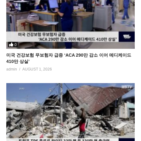
0
미국 건강보험 무보험자 급증 ‘ACA 290만 감소 이어 메디케이드
410만 상실’
admin
AUGUST 1, 2026