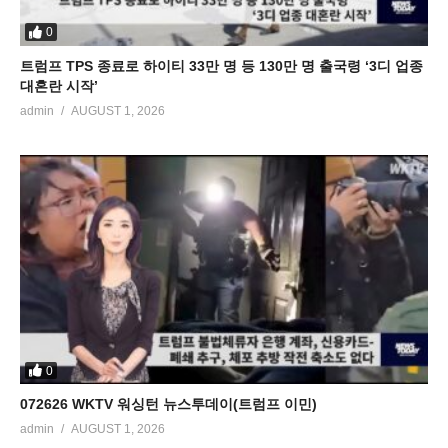
0
트럼프 TPS 종료로 하이티 33만 명 등 130만 명 출국령 ‘3디 업종
대혼란 시작’
admin
AUGUST 1, 2026
0
072626 WKTV 워싱턴 뉴스투데이(트럼프 이민)
admin
AUGUST 1, 2026